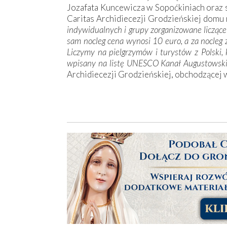
Jozafata Kuncewicza w Sopoćkiniach oraz 
Caritas Archidiecezji Grodzieńskiej domu
indywidualnych i grupy zorganizowane liczące
sam nocleg cena wynosi 10 euro, a za nocleg 
Liczymy na pielgrzymów i turystów z Polski,
wpisany na listę UNESCO Kanał Augustowsk
Archidiecezji Grodzieńskiej, obchodzącej w