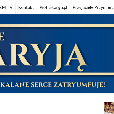
ZM TV
Kontakt
PiotrSkarga.pl
Przyjaciele Przymierz