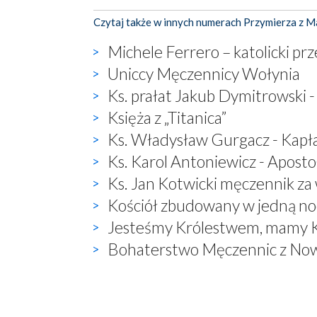
Czytaj także w innych numerach Przymierza z M
Michele Ferrero – katolicki pr
Uniccy Męczennicy Wołynia
Ks. prałat Jakub Dymitrowski 
Księża z „Titanica”
Ks. Władysław Gurgacz - Kapł
Ks. Karol Antoniewicz - Apost
Ks. Jan Kotwicki męczennik za 
Kościół zbudowany w jedną no
Jesteśmy Królestwem, mamy 
Bohaterstwo Męczennic z No