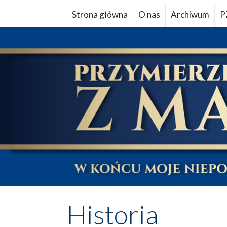
Strona główna
O nas
Archiwum
P
Historia