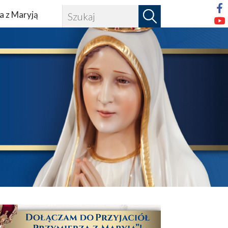
a z Maryją