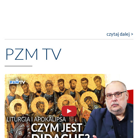
czytaj dalej >
PZM TV