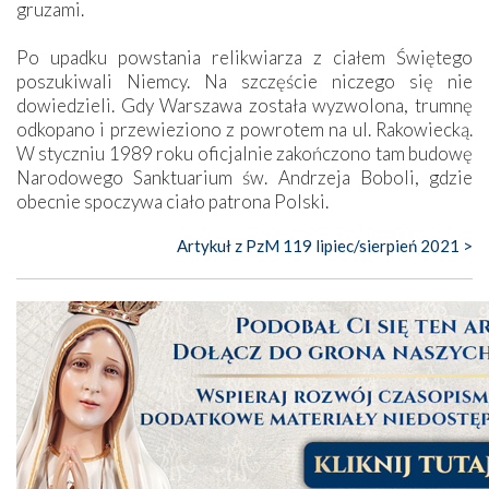
gruzami.
Po upadku powstania relikwiarza z ciałem Świętego
poszukiwali Niemcy. Na szczęście niczego się nie
dowiedzieli. Gdy Warszawa została wyzwolona, trumnę
odkopano i przewieziono z powrotem na ul. Rakowiecką.
W styczniu 1989 roku oficjalnie zakończono tam budowę
Narodowego Sanktuarium św. Andrzeja Boboli, gdzie
obecnie spoczywa ciało patrona Polski.
Artykuł z PzM 119 lipiec/sierpień 2021 >