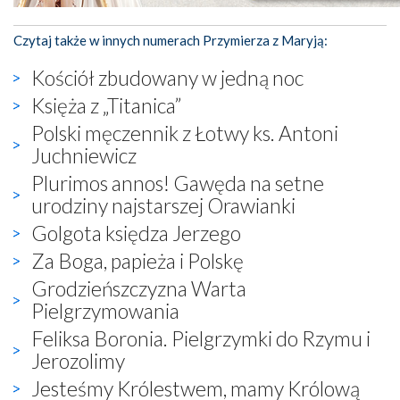
Czytaj także w innych numerach Przymierza z Maryją:
Kościół zbudowany w jedną noc
Księża z „Titanica”
Polski męczennik z Łotwy ks. Antoni
Juchniewicz
Plurimos annos! Gawęda na setne
urodziny najstarszej Orawianki
Golgota księdza Jerzego
Za Boga, papieża i Polskę
Grodzieńszczyzna Warta
Pielgrzymowania
Feliksa Boronia. Pielgrzymki do Rzymu i
Jerozolimy
Jesteśmy Królestwem, mamy Królową