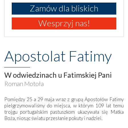
Zamów dla bliskich
Wesprzyj nas!
Apostolat Fatimy
W odwiedzinach u Fatimskiej Pani
Roman Motoła
Pomiędzy 25 a 29 maja wraz z grupą Apostołów Fatimy
pielgrzymowaliśmy do miejsca, w którym 109 lat temu
trojgu portugalskim pastuszkom ukazywała się Matka
Boża, niosąc światu przesłanie pokuty i nadziei.