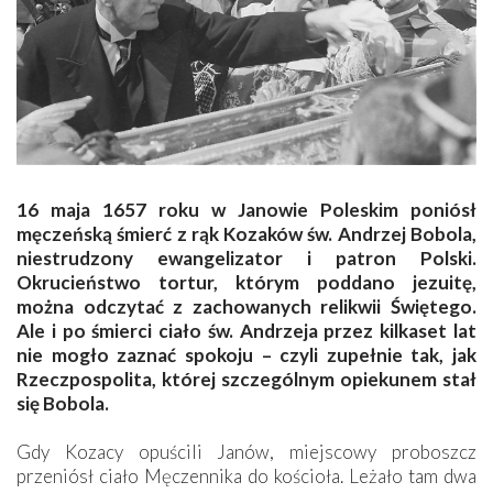
16 maja 1657 roku w Janowie Poleskim poniósł
męczeńską śmierć z rąk Kozaków św. Andrzej Bobola,
niestrudzony ewangelizator i patron Polski.
Okrucieństwo tortur, którym poddano jezuitę,
można odczytać z zachowanych relikwii Świętego.
Ale i po śmierci ciało św. Andrzeja przez kilkaset lat
nie mogło zaznać spokoju – czyli zupełnie tak, jak
Rzeczpospolita, której szczególnym opiekunem stał
się Bobola.
Gdy Kozacy opuścili Janów, miejscowy proboszcz
przeniósł ciało Męczennika do kościoła. Leżało tam dwa