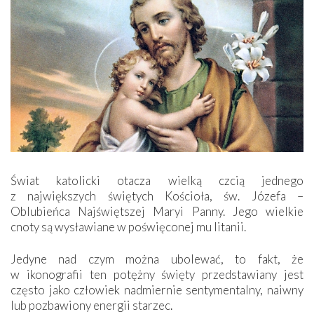
Świat katolicki otacza wielką czcią jednego
z największych świętych Kościoła, św. Józefa –
Oblubieńca Najświętszej Maryi Panny. Jego wielkie
cnoty są wysławiane w poświęconej mu litanii.
Jedyne nad czym można ubolewać, to fakt, że
w ikonografii ten potężny święty przedstawiany jest
często jako człowiek nadmiernie sentymentalny, naiwny
lub pozbawiony energii starzec.