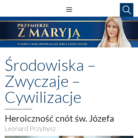
Środowiska –
Zwyczaje –
Cywilizacje
Heroiczność cnót św. Józefa
Leonard Przybysz