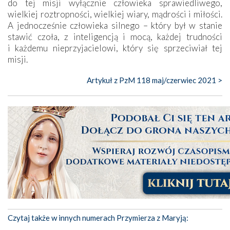
do tej misji wyłącznie człowieka sprawiedliwego,
wielkiej roztropności, wielkiej wiary, mądrości i miłości.
A jednocześnie człowieka silnego – który był w stanie
stawić czoła, z inteligencją i mocą, każdej trudności
i każdemu nieprzyjacielowi, który się sprzeciwiał tej
misji.
Artykuł z PzM 118 maj/czerwiec 2021 >
Czytaj także w innych numerach Przymierza z Maryją: