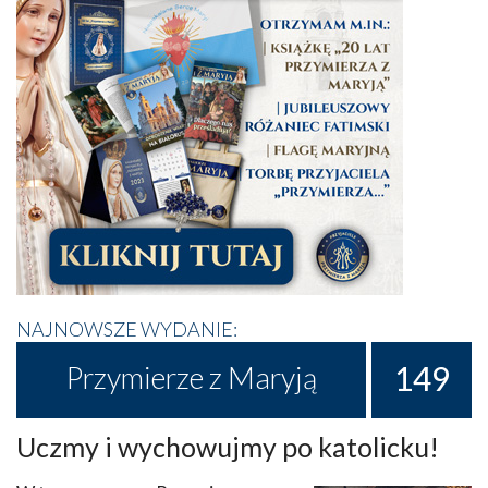
NAJNOWSZE WYDANIE:
149
Przymierze z Maryją
Uczmy i wychowujmy po katolicku!