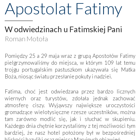
Apostolat Fatimy
W odwiedzinach u Fatimskiej Pani
Roman Motoła
Pomiędzy 25 a 29 maja wraz z grupą Apostołów Fatimy
pielgrzymowaliśmy do miejsca, w którym 109 lat temu
trojgu portugalskim pastuszkom ukazywała się Matka
Boża, niosąc światu przesłanie pokuty i nadziei.
Fatima, choć jest odwiedzana przez bardzo licznych
wiernych oraz turystów, zdołała jednak zachować
atmosferę ciszy. Wyjąwszy największe uroczystości
gromadzące wielotysięczne rzesze uczestników, można
tam zarówno modlić się, jak i słuchać w skupieniu.
Każdego dnia chętnie korzystaliśmy z tej możliwości tym
bardziej, że nasz hotel położony był w bezpośredniej
bliskości bazyliki oraz miejsca Maryjnych objawień.