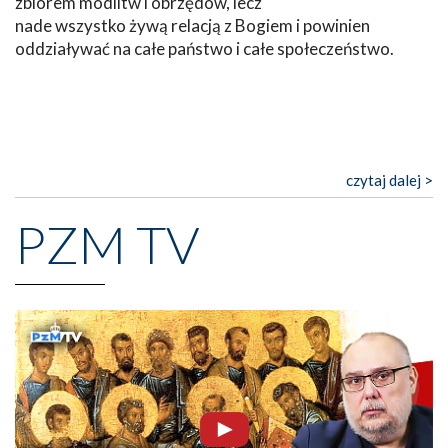
zbiorem modlitw i obrzędów, lecz
nade wszystko żywą relacją z Bogiem i powinien
oddziaływać na całe państwo i całe społeczeństwo.
czytaj dalej >
PZM TV