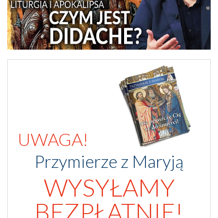
UWAGA!
Przymierze z Maryją
WYSYŁAMY
BEZPŁATNIE!