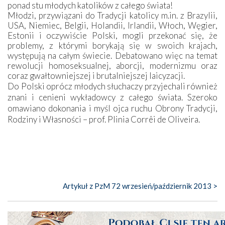
ponad stu młodych katolików z całego świata!
Młodzi, przywiązani do Tradycji katolicy m.in. z Brazylii,
USA, Niemiec, Belgii, Holandii, Irlandii, Włoch, Węgier,
Estonii i oczywiście Polski, mogli przekonać się, że
problemy, z którymi borykają się w swoich krajach,
występują na całym świecie. Debatowano więc na temat
rewolucji homoseksualnej, aborcji, modernizmu oraz
coraz gwałtowniejszej i brutalniejszej laicyzacji.
Do Polski oprócz młodych słuchaczy przyjechali również
znani i cenieni wykładowcy z całego świata. Szeroko
omawiano dokonania i myśl ojca ruchu Obrony Tradycji,
Rodziny i Własności – prof. Plinia Corrêi de Oliveira.
Artykuł z PzM 72 wrzesień/październik 2013 >