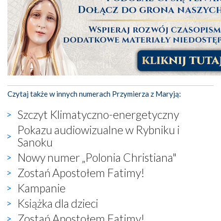
Czytaj także w innych numerach Przymierza z Maryją:
Szczyt Klimatyczno-energetyczny
Pokazu audiowizualne w Rybniku i
Sanoku
Nowy numer „Polonia Christiana"
Zostań Apostołem Fatimy!
Kampanie
Książka dla dzieci
Zostań Apostołem Fatimy!