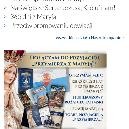
Najświętsze Serce Jezusa, Króluj nam!
365 dni z Maryją
Przeciw promowaniu dewiacji
wszystkie z działu Nasze kampanie >