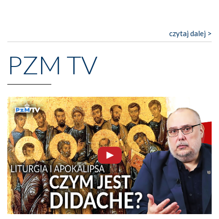
czytaj dalej >
PZM TV