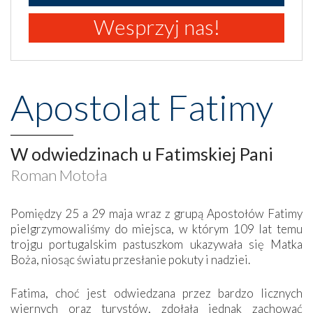
Wesprzyj nas!
Apostolat Fatimy
W odwiedzinach u Fatimskiej Pani
Roman Motoła
Pomiędzy 25 a 29 maja wraz z grupą Apostołów Fatimy
pielgrzymowaliśmy do miejsca, w którym 109 lat temu
trojgu portugalskim pastuszkom ukazywała się Matka
Boża, niosąc światu przesłanie pokuty i nadziei.
Fatima, choć jest odwiedzana przez bardzo licznych
wiernych oraz turystów, zdołała jednak zachować