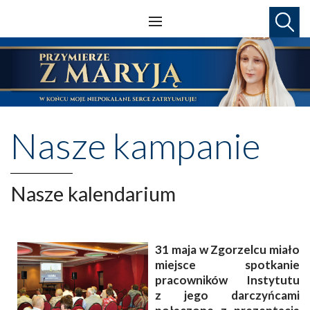
Nasze kampanie
Nasze kalendarium
31 maja w Zgorzelcu miało
miejsce spotkanie
pracowników Instytutu
z jego darczyńcami