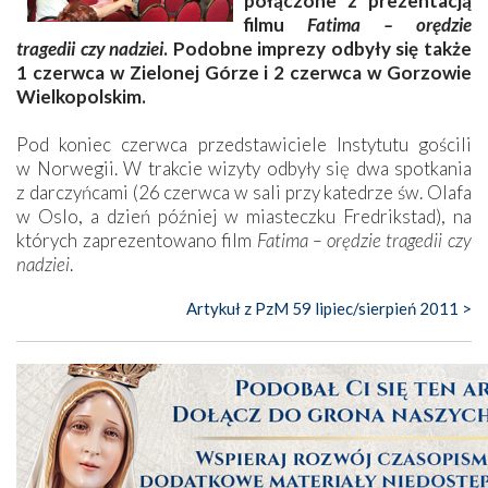
połączone z prezentacją
filmu
Fatima – orędzie
tragedii czy nadziei
. Podobne imprezy odbyły się także
1 czerwca w Zielonej Górze i 2 czerwca w Gorzowie
Wielkopolskim.
Pod koniec czerwca przedstawiciele Instytutu gościli
w Norwegii. W trakcie wizyty odbyły się dwa spotkania
z darczyńcami (26 czerwca w sali przy katedrze św. Olafa
w Oslo, a dzień później w miasteczku Fredrikstad), na
których zaprezentowano film
Fatima – orędzie tragedii czy
nadziei
.
Artykuł z PzM 59 lipiec/sierpień 2011 >