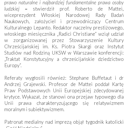
prawo naturalne i najbardziej fundamentalne prawa osoby
ludzkiej
–
stwierdził prof. Roberto de Mattei,
wiceprezydent Włoskiej Narodowej Rady Badań
Naukowych, założyciel i przewodniczący Centrum
Kulturalnego Lepanto. Redaktor naczelny prestiżowego,
włoskiego miesięcznika „Radici Christiane” wziął udział
w zorganizowanej przez Stowarzyszenie Kultury
Chrześcijańskiej im. Ks. Piotra Skargi oraz Instytut
Studiów nad Rodziną UKSW w Warszawie konferencji:
„Traktat Konstytucyjny a chrześcijańskie dziedzictwo
Europy”.
Referaty wygłosili również: Stephane Buffetaut i dr
Andrzej Grajewski. Profesor de Mattei poddał Kartę
Praw Podstawowych Unii Europejskiej zdecydowanej
krytyce. Wykazał, że stanowi ona przejaw typowego dla
Unii prawa charakteryzującego się relatywizmem
moralnym i subiektywizmem.
Patronat medialny nad imprezą objął tygodnik katolicki