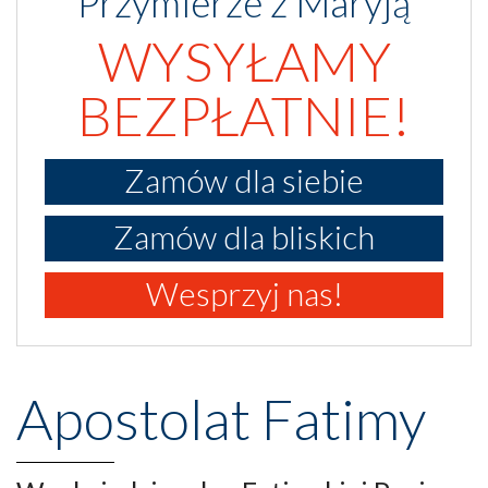
Przymierze z Maryją
WYSYŁAMY
BEZPŁATNIE!
Zamów dla siebie
Zamów dla bliskich
Wesprzyj nas!
Apostolat Fatimy