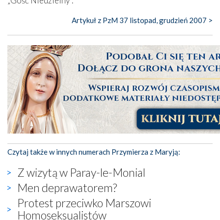
„Gość Niedzielny”.
Artykuł z PzM 37 listopad, grudzień 2007 >
Czytaj także w innych numerach Przymierza z Maryją:
Z wizytą w Paray-le-Monial
Men deprawatorem?
Protest przeciwko Marszowi
Homoseksualistów