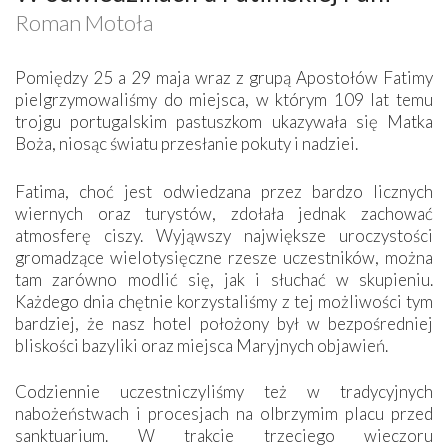
Roman Motoła
Pomiędzy 25 a 29 maja wraz z grupą Apostołów Fatimy
pielgrzymowaliśmy do miejsca, w którym 109 lat temu
trojgu portugalskim pastuszkom ukazywała się Matka
Boża, niosąc światu przesłanie pokuty i nadziei.
Fatima, choć jest odwiedzana przez bardzo licznych
wiernych oraz turystów, zdołała jednak zachować
atmosferę ciszy. Wyjąwszy największe uroczystości
gromadzące wielotysięczne rzesze uczestników, można
tam zarówno modlić się, jak i słuchać w skupieniu.
Każdego dnia chętnie korzystaliśmy z tej możliwości tym
bardziej, że nasz hotel położony był w bezpośredniej
bliskości bazyliki oraz miejsca Maryjnych objawień.
Codziennie uczestniczyliśmy też w tradycyjnych
nabożeństwach i procesjach na olbrzymim placu przed
sanktuarium. W trakcie trzeciego wieczoru