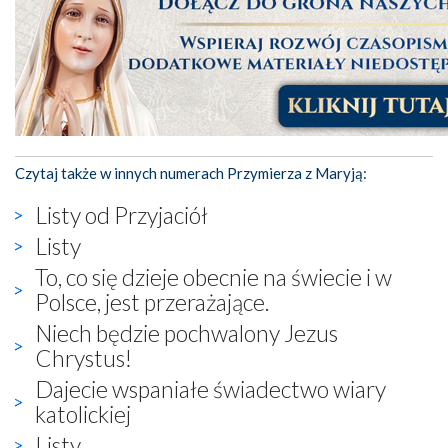
Czytaj także w innych numerach Przymierza z Maryją:
Listy od Przyjaciół
Listy
To, co się dzieje obecnie na świecie i w
Polsce, jest przerażające.
Niech będzie pochwalony Jezus
Chrystus!
Dajecie wspaniałe świadectwo wiary
katolickiej
Listy