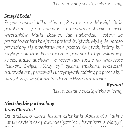
(List przesłany pocztą elektroniczną)
Szczęść Boże!
Pragnę napisać kilka słów o „Przymierzu z Maryją”. Otóż,
podoba mi się prezentowanie na ostatniej stronie różnych
wizerunków Matki Boskiej. Jak najbardziej jestem za
prezentowaniem kolejnych postaci świętych. Myślę, że bardzo
przydałoby się przedstawianie postaci świętych, którzy byli
zwykłymi ludźmi. Niekoniecznie powinni to być zakonnicy,
księża, ludzie duchowni, a raczej tacy ludzie jak większość
Polaków. Święci, którzy byli ojcami, matkami, lekarzami,
nauczycielami, pracowali i utrzymywali rodziny, po prostu byli
tacy jak większość ludzi. Serdecznie Was pozdrawiam.
Ryszard
(List przesłany pocztą elektroniczną)
Niech będzie pochwalony
Jezus Chrystus!
Od dłuższego czasu jestem członkinią Apostolatu Fatimy
i stałą czytelniczką dwumiesięcznika „Przymierze z Maryją”.