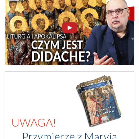
UWAGA!
Przymierze z Maryją