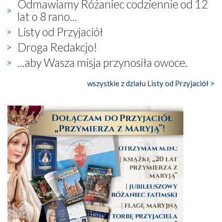
Odmawiamy Różaniec codziennie od 12
lat o 8 rano...
Listy od Przyjaciół
Droga Redakcjo!
...aby Wasza misja przynosiła owoce.
wszystkie z działu Listy od Przyjaciół >