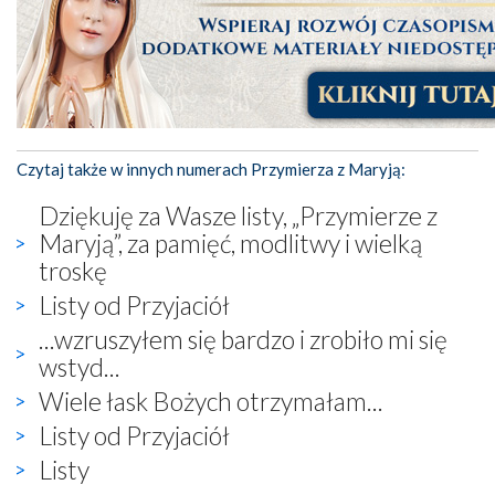
Czytaj także w innych numerach Przymierza z Maryją:
Dziękuję za Wasze listy, „Przymierze z
Maryją”, za pamięć, modlitwy i wielką
troskę
Listy od Przyjaciół
...wzruszyłem się bardzo i zrobiło mi się
wstyd...
Wiele łask Bożych otrzymałam...
Listy od Przyjaciół
Listy