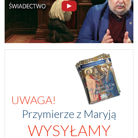
UWAGA!
Przymierze z Maryją
WYSYŁAMY