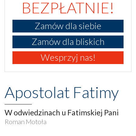
BEZPŁATNIE!
Zamów dla siebie
Zamów dla bliskich
Wesprzyj nas!
Apostolat Fatimy
W odwiedzinach u Fatimskiej Pani
Roman Motoła