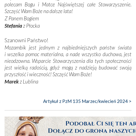
polecam Bogu i Matce Najświętszej całe Stowarzyszenie.
Szczęść Wam Boże na dalsze lata!
Z Panem Bogiem
Stefania
z Płocka
Szanowni Państwo!
Mozambik jest jednym z najbiedniejszych państw świata
i wszelka pomoc materialna, a nade wszystko duchowa, jest
nieodzowna. Wsparcie Stowarzyszenia dla tych społeczności
jest wielką radością, gdyż mogą z nadzieją budować swoją
przyszłość i wieczność! Szczęść Wam Boże!
Marek
z Lublina
Artykuł z PzM 135 Marzec/kwiecień 2024 >