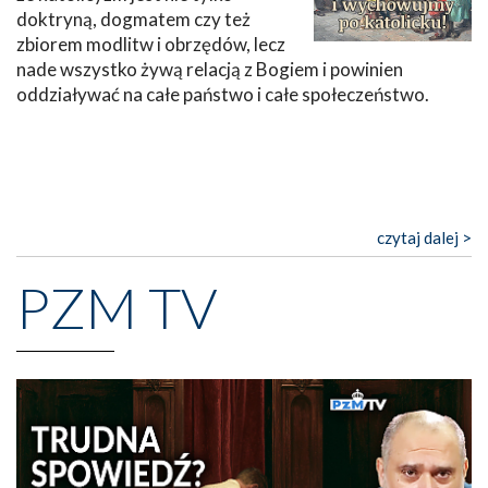
doktryną, dogmatem czy też
zbiorem modlitw i obrzędów, lecz
nade wszystko żywą relacją z Bogiem i powinien
oddziaływać na całe państwo i całe społeczeństwo.
czytaj dalej >
PZM TV