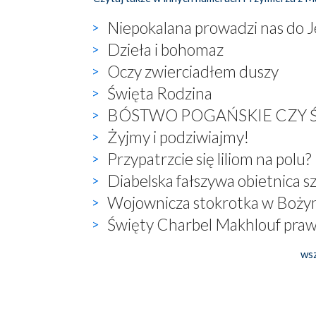
Niepokalana prowadzi nas do 
Dzieła i bohomaz
Oczy zwierciadłem duszy
Święta Rodzina
BÓSTWO POGAŃSKIE CZY 
Żyjmy i podziwiajmy!
Przypatrzcie się liliom na polu?
Diabelska fałszywa obietnica s
Wojownicza stokrotka w Boży
Święty Charbel Makhlouf praw
wsz