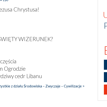
Jezusa Chrystusa!
ŚWIĘTY WIZERUNEK?
zczęścia
m Ogrodzie
dziwy cedr Libanu
ystkie z działu Środowiska – Zwyczaje – Cywilizacje >