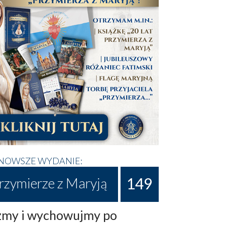
NOWSZE WYDANIE:
149
rzymierze z Maryją
my i wychowujmy po