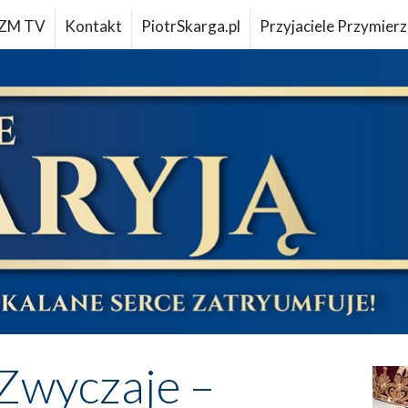
ZM TV
Kontakt
PiotrSkarga.pl
Przyjaciele Przymierz
Zwyczaje –