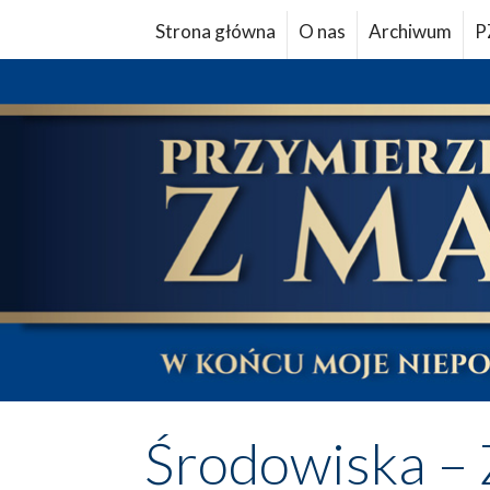
Strona główna
O nas
Archiwum
P
Środowiska – 