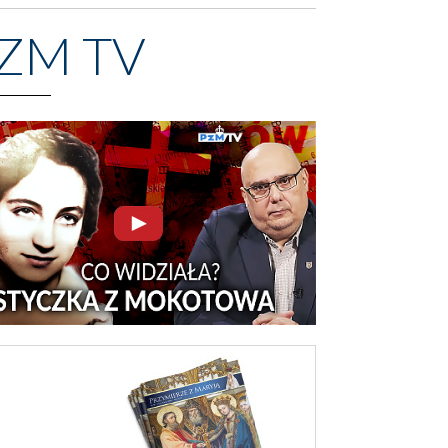
ZM TV