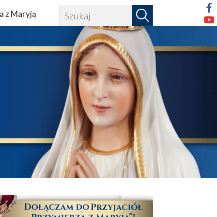
a z Maryją