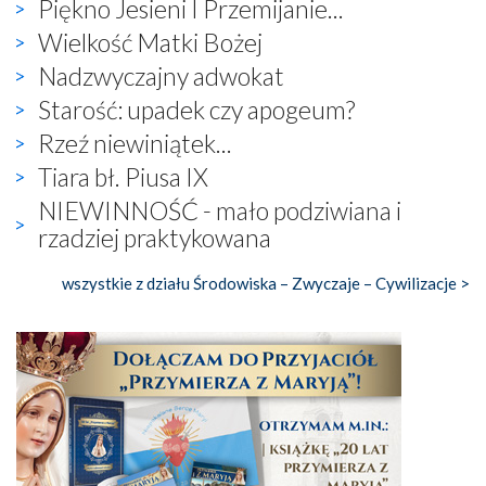
Piękno Jesieni I Przemijanie...
Wielkość Matki Bożej
Nadzwyczajny adwokat
Starość: upadek czy apogeum?
Rzeź niewiniątek...
Tiara bł. Piusa IX
NIEWINNOŚĆ - mało podziwiana i
rzadziej praktykowana
wszystkie z działu Środowiska – Zwyczaje – Cywilizacje >