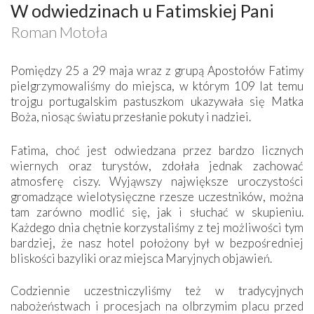
W odwiedzinach u Fatimskiej Pani
Roman Motoła
Pomiędzy 25 a 29 maja wraz z grupą Apostołów Fatimy
pielgrzymowaliśmy do miejsca, w którym 109 lat temu
trojgu portugalskim pastuszkom ukazywała się Matka
Boża, niosąc światu przesłanie pokuty i nadziei.
Fatima, choć jest odwiedzana przez bardzo licznych
wiernych oraz turystów, zdołała jednak zachować
atmosferę ciszy. Wyjąwszy największe uroczystości
gromadzące wielotysięczne rzesze uczestników, można
tam zarówno modlić się, jak i słuchać w skupieniu.
Każdego dnia chętnie korzystaliśmy z tej możliwości tym
bardziej, że nasz hotel położony był w bezpośredniej
bliskości bazyliki oraz miejsca Maryjnych objawień.
Codziennie uczestniczyliśmy też w tradycyjnych
nabożeństwach i procesjach na olbrzymim placu przed