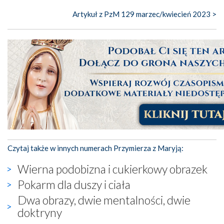
Artykuł z PzM 129 marzec/kwiecień 2023 >
Czytaj także w innych numerach Przymierza z Maryją:
Wierna podobizna i cukierkowy obrazek
Pokarm dla duszy i ciała
Dwa obrazy, dwie mentalności, dwie
doktryny