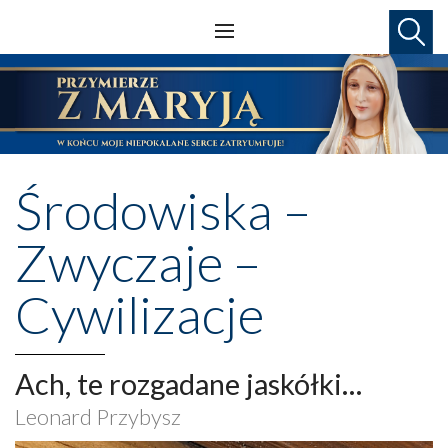
Środowiska –
Zwyczaje –
Cywilizacje
Ach, te rozgadane jaskółki…
Leonard Przybysz