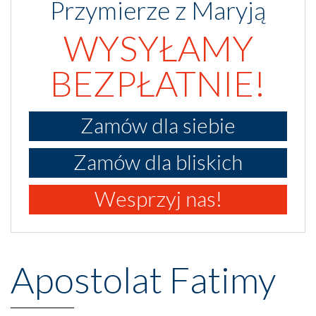
Przymierze z Maryją
WYSYŁAMY
BEZPŁATNIE!
Zamów dla siebie
Zamów dla bliskich
Wesprzyj nas!
Apostolat Fatimy