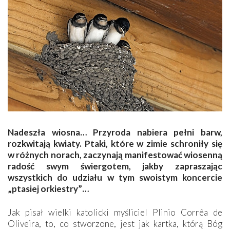
Nadeszła wiosna… Przyroda nabiera pełni barw,
rozkwitają kwiaty. Ptaki, które w zimie schroniły się
w różnych norach, zaczynają manifestować wiosenną
radość swym świergotem, jakby zapraszając
wszystkich do udziału w tym swoistym koncercie
„ptasiej orkiestry”…
Jak pisał wielki katolicki myśliciel Plinio Corrêa de
Oliveira, to, co stworzone, jest jak kartka, którą Bóg