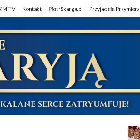
ZM TV
Kontakt
PiotrSkarga.pl
Przyjaciele Przymierz
u