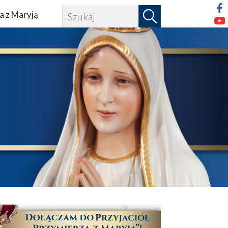
a z Maryją