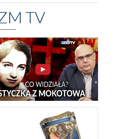
ZM TV