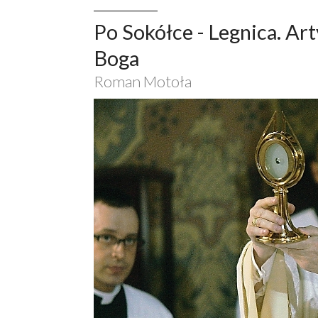
Po Sokółce - Legnica. Art
Boga
Roman Motoła