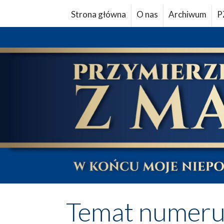
Strona główna
O nas
Archiwum
P
Temat numer