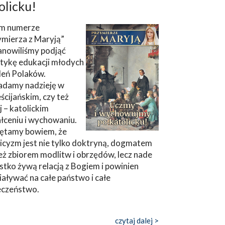
olicku!
m numerze
ymierza z Maryją”
anowiliśmy podjąć
tykę edukacji młodych
leń Polaków.
adamy nadzieję w
ścijańskim, czy też
ej – katolickim
łceniu i wychowaniu.
ętamy bowiem, że
icyzm jest nie tylko doktryną, dogmatem
eż zbiorem modlitw i obrzędów, lecz nade
tko żywą relacją z Bogiem i powinien
aływać na całe państwo i całe
eczeństwo.
czytaj dalej >