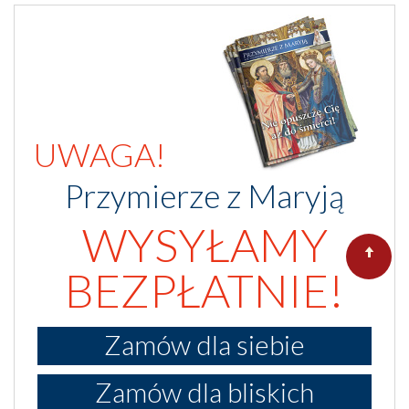
UWAGA!
Przymierze z Maryją
WYSYŁAMY
BEZPŁATNIE!
Zamów dla siebie
Zamów dla bliskich