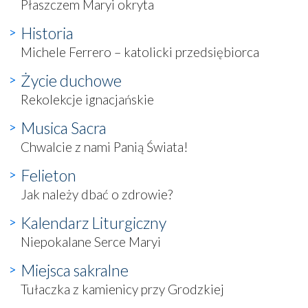
Płaszczem Maryi okryta
Historia
Michele Ferrero – katolicki przedsiębiorca
Życie duchowe
Rekolekcje ignacjańskie
Musica Sacra
Chwalcie z nami Panią Świata!
Felieton
Jak należy dbać o zdrowie?
Kalendarz Liturgiczny
Niepokalane Serce Maryi
Miejsca sakralne
Tułaczka z kamienicy przy Grodzkiej