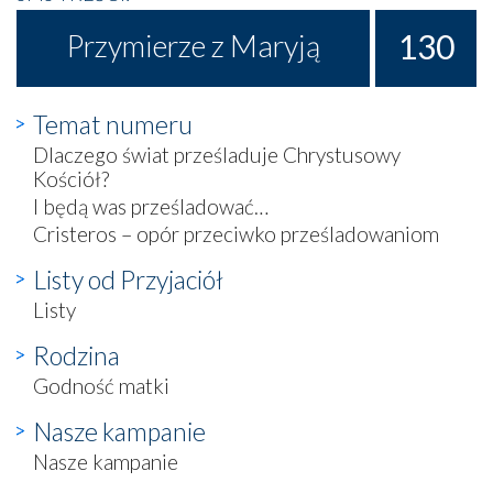
130
Przymierze z Maryją
Temat numeru
Dlaczego świat prześladuje Chrystusowy
Kościół?
I będą was prześladować…
Cristeros – opór przeciwko prześladowaniom
Listy od Przyjaciół
Listy
Rodzina
Godność matki
Nasze kampanie
Nasze kampanie