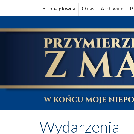
Strona główna
O nas
Archiwum
P
Wydarzenia