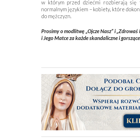
w którym przed dziećmi rozbierają się t
normalnym językiem – kobiety, które dokon
do mężczyzn.
Prosimy o modlitwę „Ojcze Nasz” i „Zdrowaś
i Jego Matce za każde skandaliczne i gorsząc