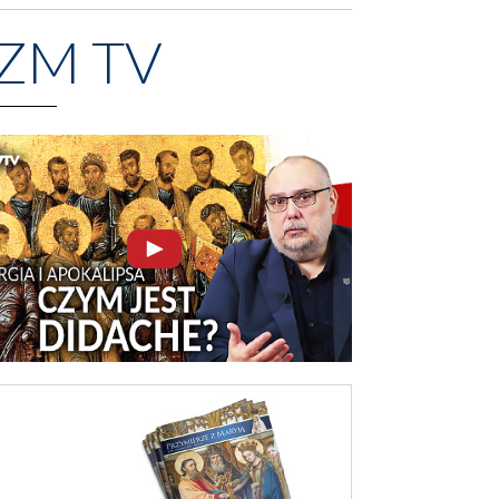
ZM TV