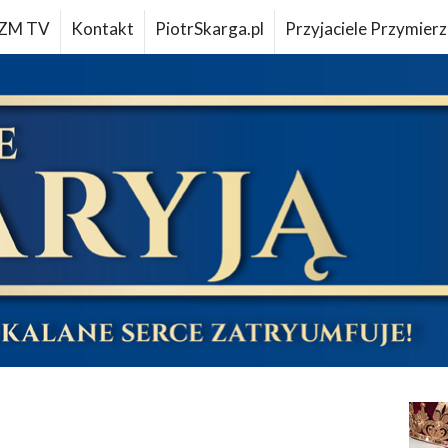
ZM TV
Kontakt
PiotrSkarga.pl
Przyjaciele Przymierz