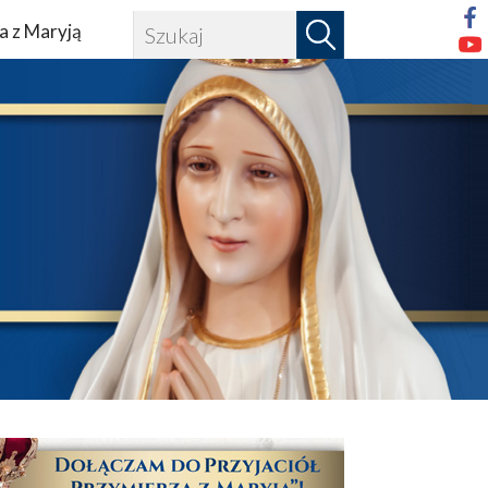
a z Maryją