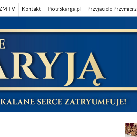
ZM TV
Kontakt
PiotrSkarga.pl
Przyjaciele Przymierz