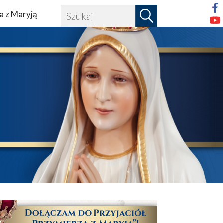
a z Maryją