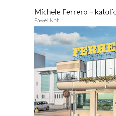
Michele Ferrero – katoli
Paweł Kot