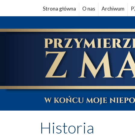
Strona główna
O nas
Archiwum
P
Historia