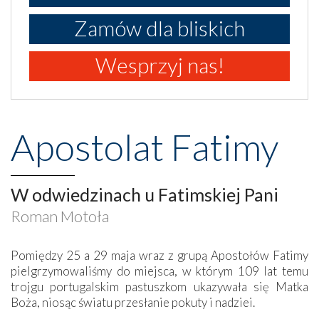
Zamów dla bliskich
Wesprzyj nas!
Apostolat Fatimy
W odwiedzinach u Fatimskiej Pani
Roman Motoła
Pomiędzy 25 a 29 maja wraz z grupą Apostołów Fatimy
pielgrzymowaliśmy do miejsca, w którym 109 lat temu
trojgu portugalskim pastuszkom ukazywała się Matka
Boża, niosąc światu przesłanie pokuty i nadziei.