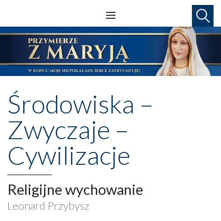
Środowiska –
Zwyczaje –
Cywilizacje
Religijne wychowanie
Leonard Przybysz