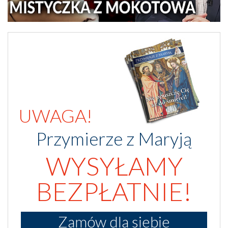
UWAGA!
Przymierze z Maryją
WYSYŁAMY
BEZPŁATNIE!
Zamów dla siebie