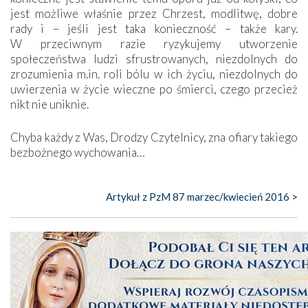
jest możliwe właśnie przez Chrzest, modlitwę, dobre
rady i – jeśli jest taka konieczność – także kary.
W przeciwnym razie ryzykujemy utworzenie
społeczeństwa ludzi sfrustrowanych, niezdolnych do
zrozumienia m.in. roli bólu w ich życiu, niezdolnych do
uwierzenia w życie wieczne po śmierci, czego przecież
nikt nie uniknie.
Chyba każdy z Was, Drodzy Czytelnicy, zna ofiary takiego
bezbożnego wychowania…
Artykuł z PzM 87 marzec/kwiecień 2016 >