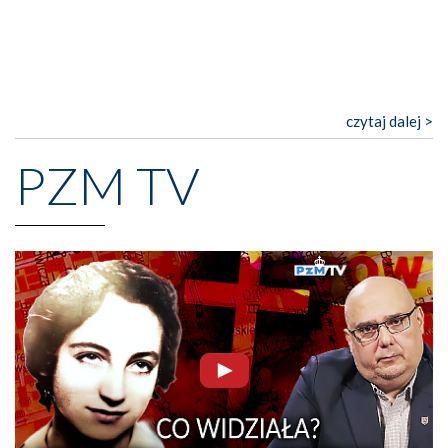
czytaj dalej >
PZM TV