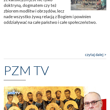
doktryną, dogmatem czy też
zbiorem modlitw i obrzędów, lecz
nade wszystko żywą relacją z Bogiem i powinien
oddziaływać na całe państwo i całe społeczeństwo.
czytaj dalej >
PZM TV