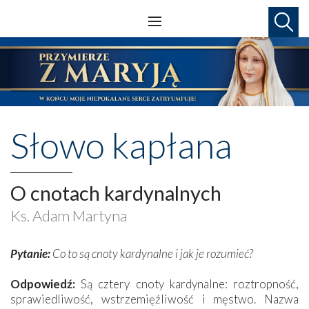
Słowo kapłana
O cnotach kardynalnych
Ks. Adam Martyna
Pytanie:
Co to są cnoty kardynalne i jak je rozumieć?
Odpowiedź:
Są cztery cnoty kardynalne: roztropność,
sprawiedliwość, wstrzemięźliwość i męstwo. Nazwa