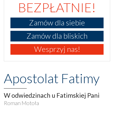
BEZPŁATNIE!
Zamów dla siebie
Zamów dla bliskich
Wesprzyj nas!
Apostolat Fatimy
W odwiedzinach u Fatimskiej Pani
Roman Motoła