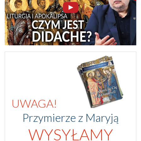
UWAGA!
Przymierze z Maryją
WYSYŁAMY