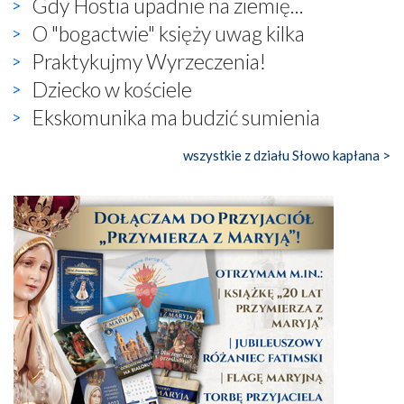
Gdy Hostia upadnie na ziemię...
O "bogactwie" księży uwag kilka
Praktykujmy Wyrzeczenia!
Dziecko w kościele
Ekskomunika ma budzić sumienia
wszystkie z działu Słowo kapłana >