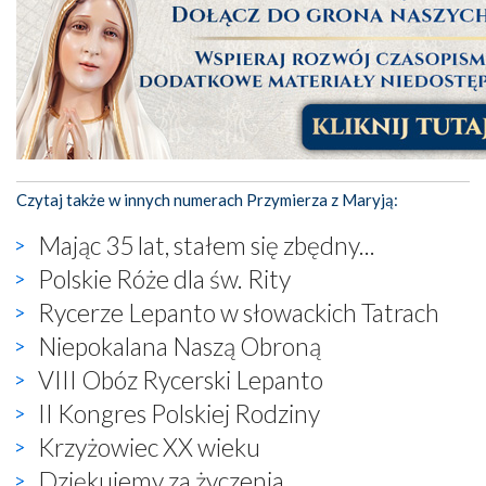
Czytaj także w innych numerach Przymierza z Maryją:
Mając 35 lat, stałem się zbędny...
Polskie Róże dla św. Rity
Rycerze Lepanto w słowackich Tatrach
Niepokalana Naszą Obroną
VIII Obóz Rycerski Lepanto
II Kongres Polskiej Rodziny
Krzyżowiec XX wieku
Dziękujemy za życzenia