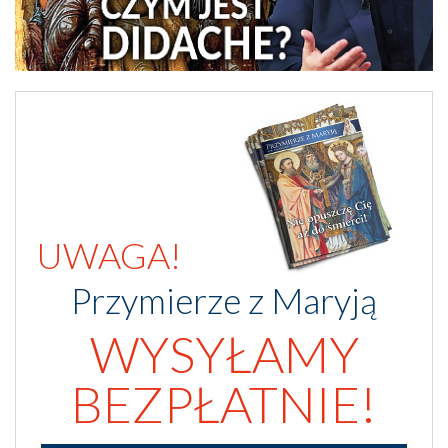
UWAGA!
Przymierze z Maryją
WYSYŁAMY
BEZPŁATNIE!