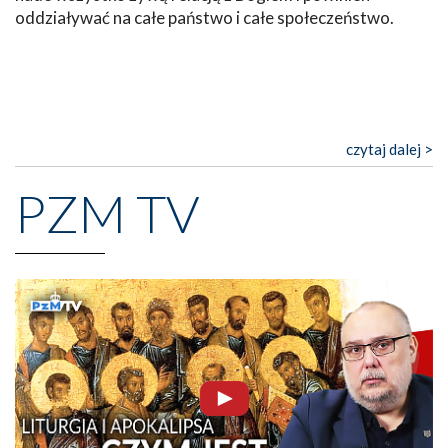
oddziaływać na całe państwo i całe społeczeństwo.
czytaj dalej >
PZM TV