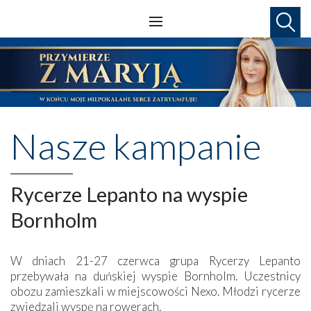
Nasze kampanie
Rycerze Lepanto na wyspie
Bornholm
W dniach 21-27 czerwca grupa Rycerzy Lepanto
przebywała na duńskiej wyspie Bornholm. Uczestnicy
obozu zamieszkali w miejscowości Nexo. Młodzi rycerze
zwiedzali wyspę na rowerach.