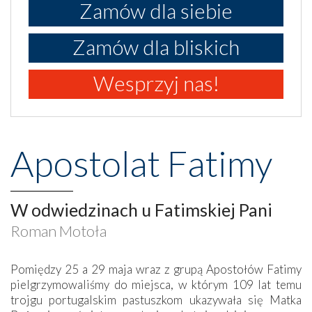
Zamów dla siebie
Zamów dla bliskich
Wesprzyj nas!
Apostolat Fatimy
W odwiedzinach u Fatimskiej Pani
Roman Motoła
Pomiędzy 25 a 29 maja wraz z grupą Apostołów Fatimy
pielgrzymowaliśmy do miejsca, w którym 109 lat temu
trojgu portugalskim pastuszkom ukazywała się Matka