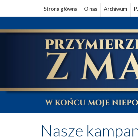
Strona główna
O nas
Archiwum
P
Nasze kampan