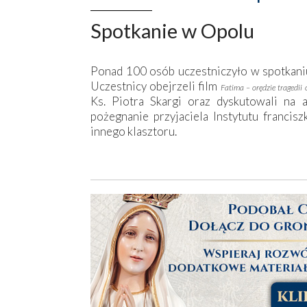
Spotkanie w Opolu
Ponad 100 osób uczestniczyło w spotkani
Uczestnicy obejrzeli film
Fatima – orędzie tragedii 
Ks. Piotra Skargi oraz dyskutowali na a
pożegnanie przyjaciela Instytutu francisz
innego klasztoru.