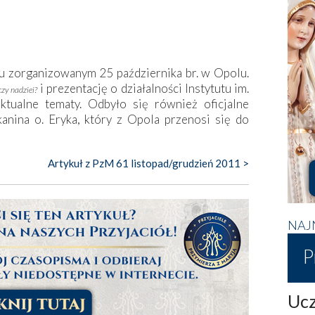
u zorganizowanym 25 października br. w Opolu.
i prezentację o działalności Instytutu im.
czy nadziei?
ktualne tematy. Odbyło się również oficjalne
kanina o. Eryka, który z Opola przenosi się do
Artykuł z PzM 61 listopad/grudzień 2011 >
NAJ
P
Ucz