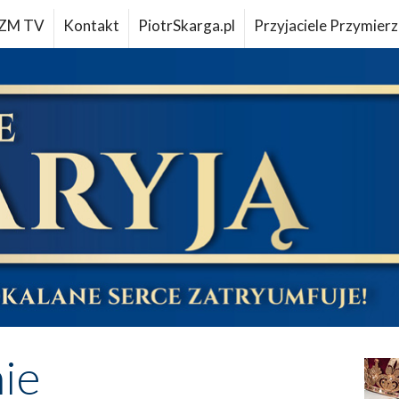
ZM TV
Kontakt
PiotrSkarga.pl
Przyjaciele Przymierz
ie