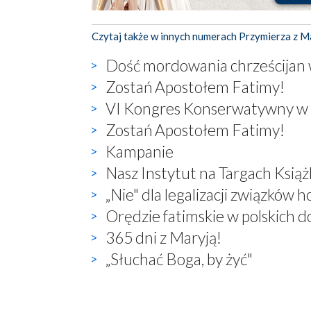
Czytaj także w innych numerach Przymierza z M
Dość mordowania chrześcijan 
Zostań Apostołem Fatimy!
VI Kongres Konserwatywny w
Zostań Apostołem Fatimy!
Kampanie
Nasz Instytut na Targach Książ
„Nie" dla legalizacji związków
Orędzie fatimskie w polskich 
365 dni z Maryją!
„Słuchać Boga, by żyć"