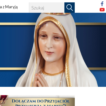
a z Maryją