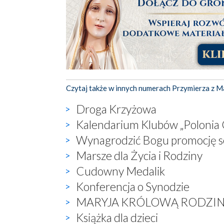
Czytaj także w innych numerach Przymierza z M
Droga Krzyżowa
Kalendarium Klubów „Polonia 
Wynagrodzić Bogu promocję s
Marsze dla Życia i Rodziny
Cudowny Medalik
Konferencja o Synodzie
MARYJA KRÓLOWĄ RODZI
Książka dla dzieci