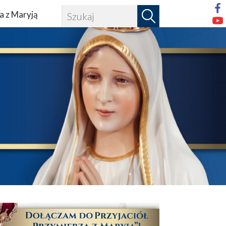
a z Maryją