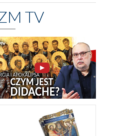
ZM TV