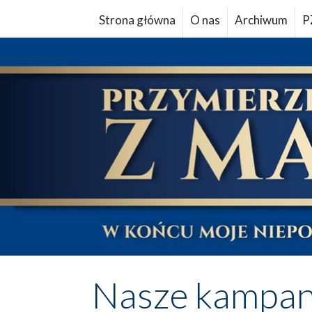
Strona główna
O nas
Archiwum
P
Nasze kampan