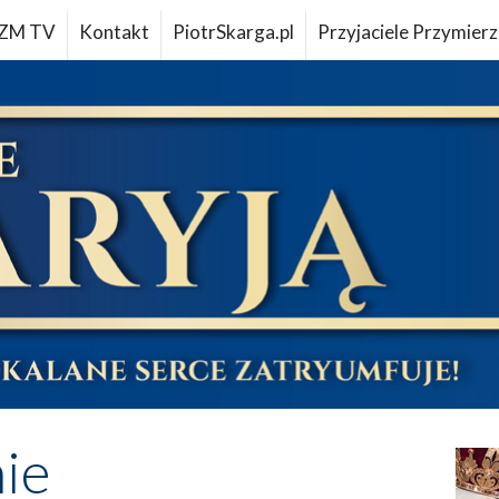
ZM TV
Kontakt
PiotrSkarga.pl
Przyjaciele Przymierz
ie