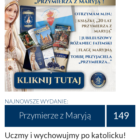
NAJNOWSZE WYDANIE:
149
Przymierze z Maryją
Uczmy i wychowujmy po katolicku!