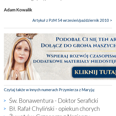
Adam Kowalik
Artykuł z PzM 54 wrzesień/październik 2010 >
Czytaj także w innych numerach Przymierza z Maryją:
Św. Bonawentura - Doktor Seraficki
Bł. Rafał Chyliński - opiekun chorych