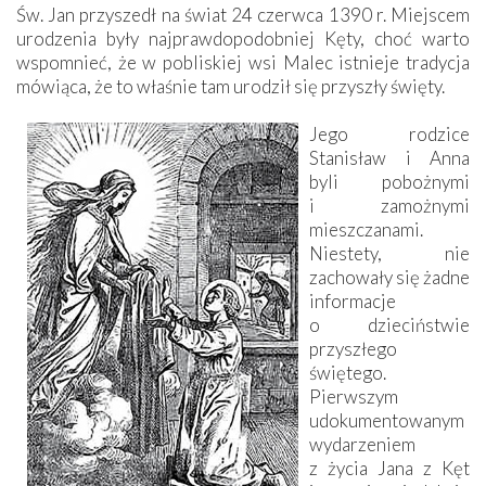
Św. Jan przyszedł na świat 24 czerwca 1390 r. Miejscem
urodzenia były najprawdopodobniej Kęty, choć warto
wspomnieć, że w pobliskiej wsi Malec istnieje tradycja
mówiąca, że to właśnie tam urodził się przyszły święty.
Jego rodzice
Stanisław i Anna
byli pobożnymi
i zamożnymi
mieszczanami.
Niestety, nie
zachowały się żadne
informacje
o dzieciństwie
przyszłego
świętego.
Pierwszym
udokumentowanym
wydarzeniem
z życia Jana z Kęt