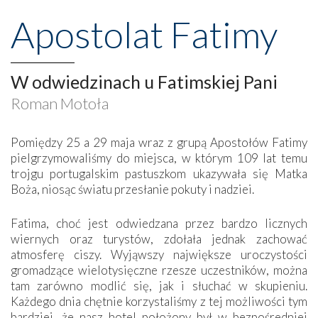
Apostolat Fatimy
W odwiedzinach u Fatimskiej Pani
Roman Motoła
Pomiędzy 25 a 29 maja wraz z grupą Apostołów Fatimy
pielgrzymowaliśmy do miejsca, w którym 109 lat temu
trojgu portugalskim pastuszkom ukazywała się Matka
Boża, niosąc światu przesłanie pokuty i nadziei.
Fatima, choć jest odwiedzana przez bardzo licznych
wiernych oraz turystów, zdołała jednak zachować
atmosferę ciszy. Wyjąwszy największe uroczystości
gromadzące wielotysięczne rzesze uczestników, można
tam zarówno modlić się, jak i słuchać w skupieniu.
Każdego dnia chętnie korzystaliśmy z tej możliwości tym
bardziej, że nasz hotel położony był w bezpośredniej