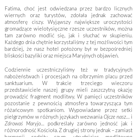
Fatima, choć jest odwiedzana przez bardzo licznych
wiernych oraz turystów, zdołała jednak zachować
atmosferę ciszy. Wyjąwszy największe uroczystości
gromadzące wielotysięczne rzesze uczestników, można
tam zarówno modlić się, jak i słuchać w skupieniu.
Każdego dnia chętnie korzystaliśmy z tej możliwości tym
bardziej, że nasz hotel położony był w bezpośredniej
bliskości bazyliki oraz miejsca Maryjnych objawień.
Codziennie uczestniczyliśmy też w tradycyjnych
nabożeństwach i procesjach na olbrzymim placu przed
sanktuarium. W trakcie trzeciego wieczoru
przedstawiciele naszej grupy mieli zaszczytną okazję
prowadzić fragment modlitwy. W pamięci uczestników
pozostanie z pewnością atmosfera towarzysząca tym
różańcowym spotkaniom. Wypowiadane przez setki
pielgrzymów w różnych językach wezwania
Ojcze nasz
… i
Zdrowaś Maryjo
… podkreślały zarówno jedność jak i
różnorodność Kościoła. Z drugiej strony jednak – zamiast
harmonii rodziły szum, utrudniając modlitewne