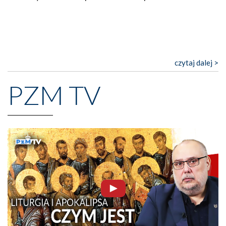
czytaj dalej >
PZM TV