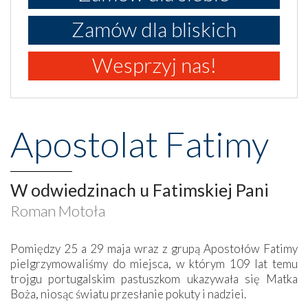
Zamów dla bliskich
Wesprzyj nas!
Apostolat Fatimy
W odwiedzinach u Fatimskiej Pani
Roman Motoła
Pomiędzy 25 a 29 maja wraz z grupą Apostołów Fatimy
pielgrzymowaliśmy do miejsca, w którym 109 lat temu
trojgu portugalskim pastuszkom ukazywała się Matka
Boża, niosąc światu przesłanie pokuty i nadziei.