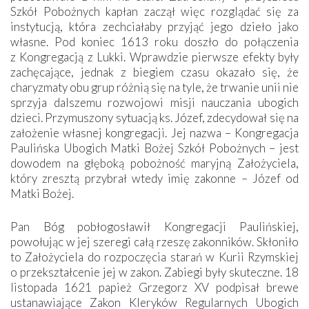
Szkół Pobożnych kapłan zaczął więc rozglądać się za
instytucją, która zechciałaby przyjąć jego dzieło jako
własne. Pod koniec 1613 roku doszło do połączenia
z Kongregacją z Lukki. Wprawdzie pierwsze efekty były
zachęcające, jednak z biegiem czasu okazało się, że
charyzmaty obu grup różnią się na tyle, że trwanie unii nie
sprzyja dalszemu rozwojowi misji nauczania ubogich
dzieci. Przymuszony sytuacją ks. Józef, zdecydował się na
założenie własnej kongregacji. Jej nazwa – Kongregacja
Paulińska Ubogich Matki Bożej Szkół Pobożnych – jest
dowodem na głęboką pobożność maryjną Założyciela,
który zresztą przybrał wtedy imię zakonne – Józef od
Matki Bożej.
Pan Bóg pobłogosławił Kongregacji Paulińskiej,
powołując w jej szeregi całą rzeszę zakonników. Skłoniło
to Założyciela do rozpoczęcia starań w Kurii Rzymskiej
o przekształcenie jej w zakon. Zabiegi były skuteczne. 18
listopada 1621 papież Grzegorz XV podpisał brewe
ustanawiające Zakon Kleryków Regularnych Ubogich