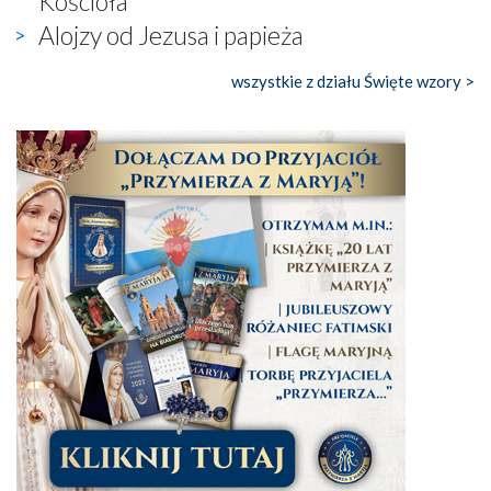
Kościoła
Alojzy od Jezusa i papieża
wszystkie z działu Święte wzory >