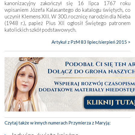
kanonizacyjny zakończył się 16 lipca 1767 roku
wpisaniem Józefa Kalasantego do katalogu świętych, co
uczynił Klemens XIII. W 300. rocznicę narodzin dla Nieba
(1948 r.), papież Pius XII ogłosił Świętego patronem
katolickich szkół podstawowych.
Artykuł z PzM 83 lipiec/sierpień 2015 >
Czytaj także w innych numerach Przymierza z Maryją: