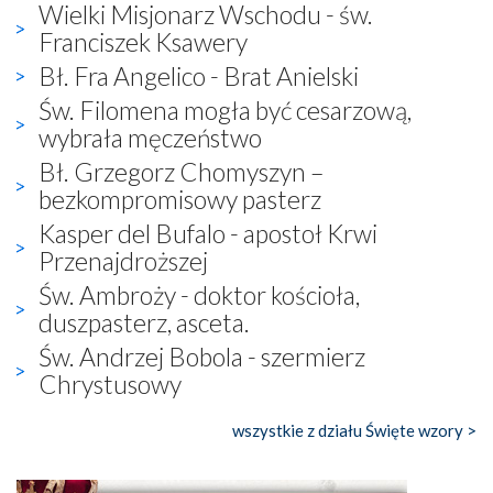
Wielki Misjonarz Wschodu - św.
Franciszek Ksawery
Bł. Fra Angelico - Brat Anielski
Św. Filomena mogła być cesarzową,
wybrała męczeństwo
Bł. Grzegorz Chomyszyn –
bezkompromisowy pasterz
Kasper del Bufalo - apostoł Krwi
Przenajdroższej
Św. Ambroży - doktor kościoła,
duszpasterz, asceta.
Św. Andrzej Bobola - szermierz
Chrystusowy
wszystkie z działu Święte wzory >