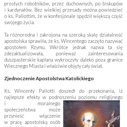
prostych robotników, przez duchownych, po biskupów
i kardynałów. Bez wielkiej przesady można powiedzieć
o ks. Pallottim, że w konfesjonale spędził większą część
swojego życia.
Ta różnorodna i zakrojona na szeroką skalę działalność
apostolska sprawiła, że ks. Wincentego zaczęto nazywać
apostołem Rzymu. Wkrótce jednak nazwa ta się
zdezaktualizowała, ponieważ zainteresowania
duszpasterskie kapłana wykroczyły daleko poza granice
Wiecznego Miasta i właściwie objęły cały świat.
Zjednoczenie Apostolstwa Katolickiego
Ks. Wincenty Pallotti doszedł do przekonania, iż
najlepsze efekty w podnoszeniu poziomu religijnego
i moralnego
społeczeństwa może
przynieść włączenie
w pracę apostolską osób