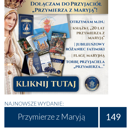
NAJNOWSZE WYDANIE:
149
Przymierze z Maryją