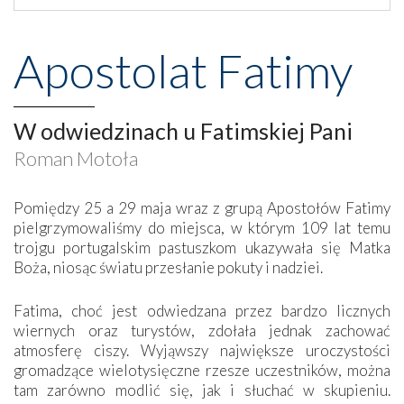
Apostolat Fatimy
W odwiedzinach u Fatimskiej Pani
Roman Motoła
Pomiędzy 25 a 29 maja wraz z grupą Apostołów Fatimy
pielgrzymowaliśmy do miejsca, w którym 109 lat temu
trojgu portugalskim pastuszkom ukazywała się Matka
Boża, niosąc światu przesłanie pokuty i nadziei.
Fatima, choć jest odwiedzana przez bardzo licznych
wiernych oraz turystów, zdołała jednak zachować
atmosferę ciszy. Wyjąwszy największe uroczystości
gromadzące wielotysięczne rzesze uczestników, można
tam zarówno modlić się, jak i słuchać w skupieniu.