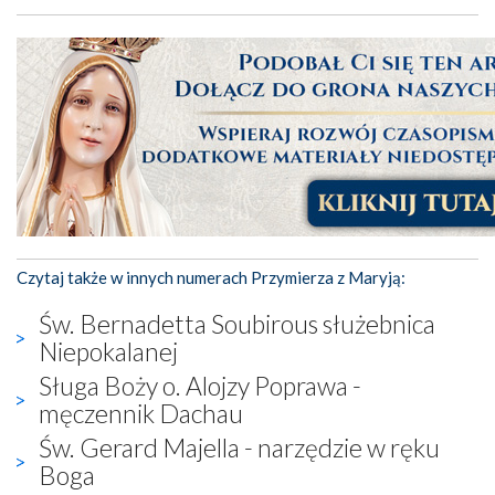
Czytaj także w innych numerach Przymierza z Maryją:
Św. Bernadetta Soubirous służebnica
Niepokalanej
Sługa Boży o. Alojzy Poprawa -
męczennik Dachau
Św. Gerard Majella - narzędzie w ręku
Boga