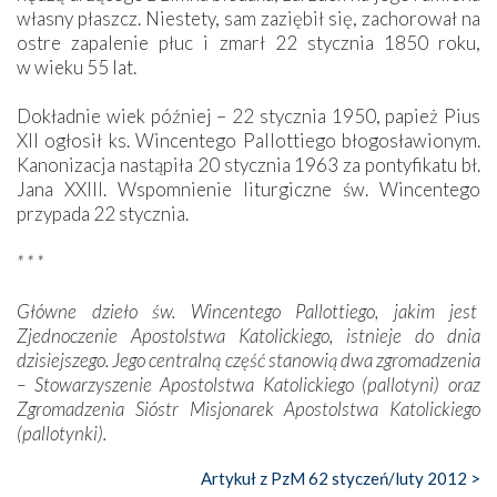
własny płaszcz. Niestety, sam zaziębił się, zachorował na
ostre zapalenie płuc i zmarł 22 stycznia 1850 roku,
w wieku 55 lat.
Dokładnie wiek później – 22 stycznia 1950, papież Pius
XII ogłosił ks. Wincentego Pallottiego błogosławionym.
Kanonizacja nastąpiła 20 stycznia 1963 za pontyfikatu bł.
Jana XXIII. Wspomnienie liturgiczne św. Wincentego
przypada 22 stycznia.
* * *
Główne dzieło św. Wincentego Pallottiego, jakim jest
Zjednoczenie Apostolstwa Katolickiego, istnieje do dnia
dzisiejszego. Jego centralną część stanowią dwa zgromadzenia
– Stowarzyszenie Apostolstwa Katolickiego (pallotyni) oraz
Zgromadzenia Sióstr Misjonarek Apostolstwa Katolickiego
(pallotynki).
Artykuł z PzM 62 styczeń/luty 2012 >