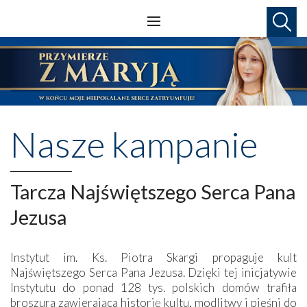
Nasze kampanie
Tarcza Najświętszego Serca Pana
Jezusa
Instytut im. Ks. Piotra Skargi propaguje kult
Najświętszego Serca Pana Jezusa. Dzięki tej inicjatywie
Instytutu do ponad 128 tys. polskich domów trafiła
broszura zawierająca historię kultu, modlitwy i pieśni do