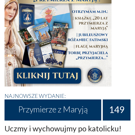
NAJNOWSZE WYDANIE:
149
Przymierze z Maryją
Uczmy i wychowujmy po katolicku!