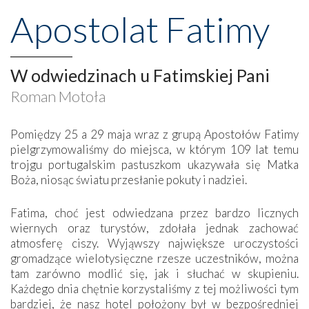
Apostolat Fatimy
W odwiedzinach u Fatimskiej Pani
Roman Motoła
Pomiędzy 25 a 29 maja wraz z grupą Apostołów Fatimy
pielgrzymowaliśmy do miejsca, w którym 109 lat temu
trojgu portugalskim pastuszkom ukazywała się Matka
Boża, niosąc światu przesłanie pokuty i nadziei.
Fatima, choć jest odwiedzana przez bardzo licznych
wiernych oraz turystów, zdołała jednak zachować
atmosferę ciszy. Wyjąwszy największe uroczystości
gromadzące wielotysięczne rzesze uczestników, można
tam zarówno modlić się, jak i słuchać w skupieniu.
Każdego dnia chętnie korzystaliśmy z tej możliwości tym
bardziej, że nasz hotel położony był w bezpośredniej