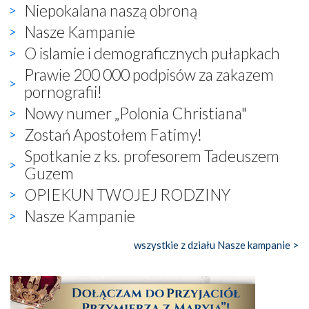
Niepokalana naszą obroną
Nasze Kampanie
O islamie i demograficznych pułapkach
Prawie 200 000 podpisów za zakazem
pornografii!
Nowy numer „Polonia Christiana"
Zostań Apostołem Fatimy!
Spotkanie z ks. profesorem Tadeuszem
Guzem
OPIEKUN TWOJEJ RODZINY
Nasze Kampanie
wszystkie z działu Nasze kampanie >