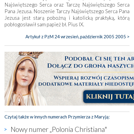
Najświętszego Serca oraz Tarczę Najświętszego Serca
Pana Jezusa. Noszenie Tarczy Najświętszego Serca Pana
Jezusa jest starą pobożną i katolicką praktyką, którą
pobłogosławił sam papież bł. Pius IX.
Artykuł z PzM 24 wrzesień, październik 2005 2005 >
Czytaj także w innych numerach Przymierza z Maryją:
Nowy numer „Polonia Christiana"