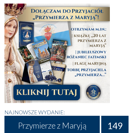
NAJNOWSZE WYDANIE:
149
Przymierze z Maryją