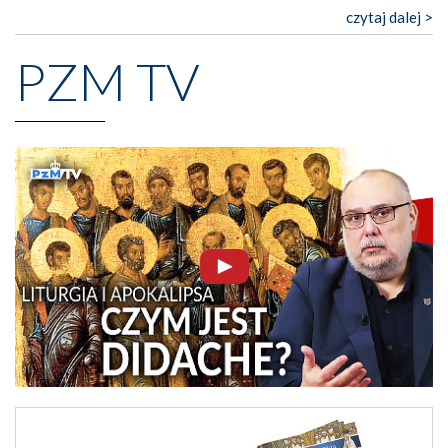
czytaj dalej >
PZM TV