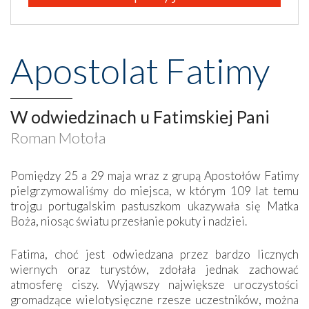
Apostolat Fatimy
W odwiedzinach u Fatimskiej Pani
Roman Motoła
Pomiędzy 25 a 29 maja wraz z grupą Apostołów Fatimy
pielgrzymowaliśmy do miejsca, w którym 109 lat temu
trojgu portugalskim pastuszkom ukazywała się Matka
Boża, niosąc światu przesłanie pokuty i nadziei.
Fatima, choć jest odwiedzana przez bardzo licznych
wiernych oraz turystów, zdołała jednak zachować
atmosferę ciszy. Wyjąwszy największe uroczystości
gromadzące wielotysięczne rzesze uczestników, można