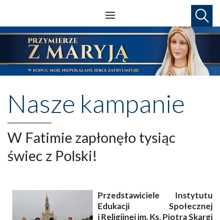
Nasze kampanie
W Fatimie zapłonęło tysiąc
świec z Polski!
Przedstawiciele Instytutu
Edukacji Społecznej
i Religijnej im. Ks. Piotra Skargi