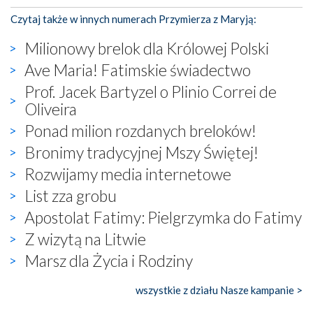
Czytaj także w innych numerach Przymierza z Maryją:
Milionowy brelok dla Królowej Polski
Ave Maria! Fatimskie świadectwo
Prof. Jacek Bartyzel o Plinio Correi de
Oliveira
Ponad milion rozdanych breloków!
Bronimy tradycyjnej Mszy Świętej!
Rozwijamy media internetowe
List zza grobu
Apostolat Fatimy: Pielgrzymka do Fatimy
Z wizytą na Litwie
Marsz dla Życia i Rodziny
wszystkie z działu Nasze kampanie >