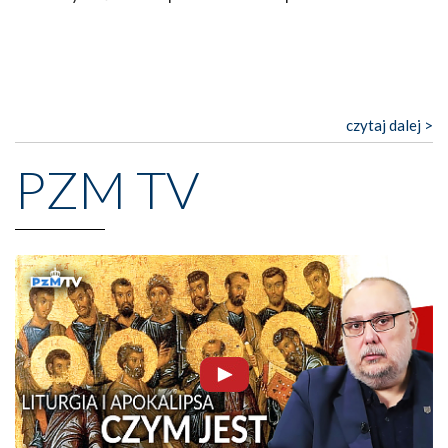
czytaj dalej >
PZM TV