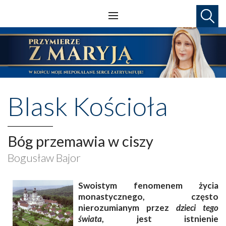
Blask Kościoła
Bóg przemawia w ciszy
Bogusław Bajor
Swoistym fenomenem życia
monastycznego, często
nierozumianym przez
dzieci tego
świata
, jest istnienie