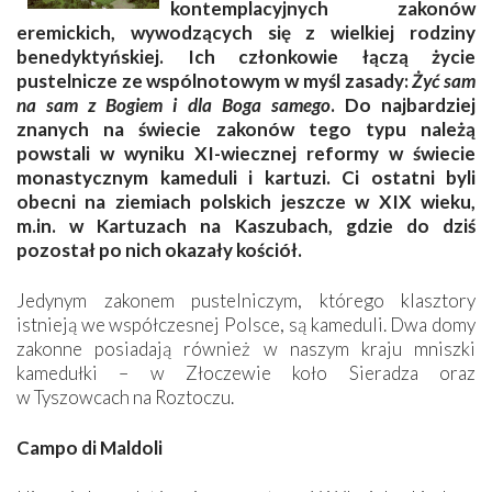
kontemplacyjnych zakonów
eremickich, wywodzących się z wielkiej rodziny
benedyktyńskiej. Ich członkowie łączą życie
pustelnicze ze wspólnotowym w myśl zasady:
Żyć sam
na sam z Bogiem i dla Boga samego
. Do najbardziej
znanych na świecie zakonów tego typu należą
powstali w wyniku XI-wiecznej reformy w świecie
monastycznym kameduli i kartuzi. Ci ostatni byli
obecni na ziemiach polskich jeszcze w XIX wieku,
m.in. w Kartuzach na Kaszubach, gdzie do dziś
pozostał po nich okazały kościół.
Jedynym zakonem pustelniczym, którego klasztory
istnieją we współczesnej Polsce, są kameduli. Dwa domy
zakonne posiadają również w naszym kraju mniszki
kamedułki – w Złoczewie koło Sieradza oraz
w Tyszowcach na Roztoczu.
Campo di Maldoli