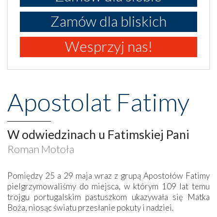
Zamów dla bliskich
Wesprzyj nas!
Apostolat Fatimy
W odwiedzinach u Fatimskiej Pani
Roman Motoła
Pomiędzy 25 a 29 maja wraz z grupą Apostołów Fatimy
pielgrzymowaliśmy do miejsca, w którym 109 lat temu
trojgu portugalskim pastuszkom ukazywała się Matka
Boża, niosąc światu przesłanie pokuty i nadziei.