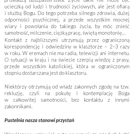
ucieczką od ludzi i trudności życiowych, ale jest ofiarą
i służbą Bogu. Do tego potrzeba silnego zdrowia, dużej
odporności psychicznej, a przede wszystkim mocnej
wiary i powołania do takiego życia, by móc znieść
samotność, milczenie, ciężką pracę, świętą monotonię…
Kontakt z najbliższymi utrzymują przez ograniczoną
korespondencję i odwiedziny w klasztorze – 2–3 razy
w roku. W eremach nie ma radia, telewizji ani internetu.
O sytuacji w kraju i na świecie czerpią wiedzę z prasy,
przede wszystkim katolickiej, która w ograniczonym
stopniu dostarczana jest do klasztoru.
Niektórzy otrzymują od władz zakonnych zgodę na tzw.
rekluzję, czyli na pokutę i kontemplację Boga
w całkowitej samotności, bez kontaktu z innymi
zakonnikami.
Pustelnia nasza stanowi przystań