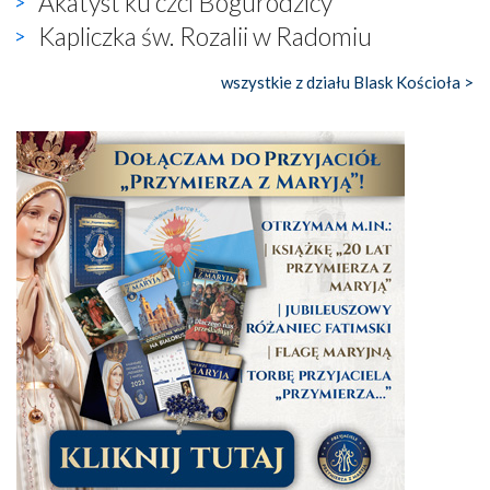
Akatyst ku czci Bogurodzicy
Kapliczka św. Rozalii w Radomiu
wszystkie z działu Blask Kościoła >