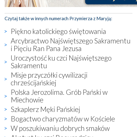
Czytaj także w innych numerach Przymierza z Maryją:
Piękno katolickiego świętowania
Arcybractwo Najświętszego Sakramentu
i Pięciu Ran Pana Jezusa
Uroczystość ku czci Najświętszego
Sakramentu
Misje przyczółki cywilizacji
chrześcijańskiej
Polska Jerozolima. Grób Pański w
Miechowie
Szkaplerz Męki Pańskiej
Bogactwo charyzmatów w Kościele
W poszukiwaniu dobrych smaków