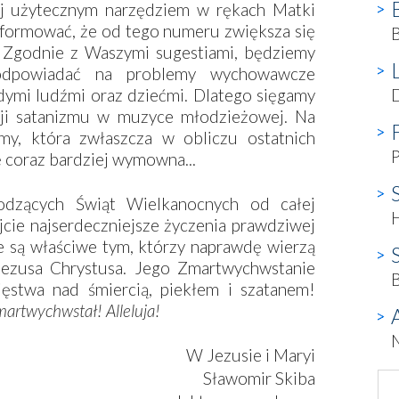
iej użytecznym narzędziem w rękach Matki
nformować, że od tego numeru zwiększa się
B
”. Zgodnie z Waszymi sugestiami, będziemy
ę odpowiadać na problemy wychowawcze
odymi ludźmi oraz dziećmi. Dlatego sięgamy
ji satanizmu w muzyce młodzieżowej. Na
my, która zwłaszcza w obliczu ostatnich
P
ię coraz bardziej wymowna...
hodzących Świąt Wielkanocnych od całej
ijcie najserdeczniejsze życzenia prawdziwej
ie są właściwe tym, którzy naprawdę wierzą
ezusa Chrystusa. Jego Zmartwychwstanie
B
ięstwa nad śmiercią, piekłem i szatanem!
artwychwstał! Alleluja!
N
W Jezusie i Maryi
Sławomir Skiba