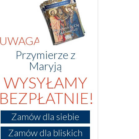
UWAGA!
Przymierze z
Maryją
WYSYŁAMY
BEZPŁATNIE!
Zamów dla siebie
Zamów dla bliskich