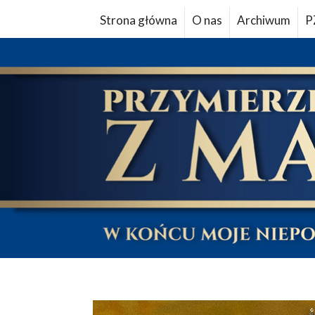
Strona główna
O nas
Archiwum
P