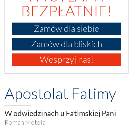
BEZPŁATNIE!
Zamów dla siebie
Zamów dla bliskich
Wesprzyj nas!
Apostolat Fatimy
W odwiedzinach u Fatimskiej Pani
Roman Motoła