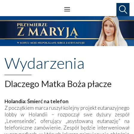
Wydarzenia
Dlaczego Matka Boża płacze
Holandia: Śmierć na telefon
Z początkiem marca ruszył kolejny projekt eutanazyjnego
lobby w Holandii – rozpoczął swe dyżury zespół
„Levenseinde”, oferujący „asystowaną eutanazję” na
telefoniczne zamówienie. Zespół będzie interweniował