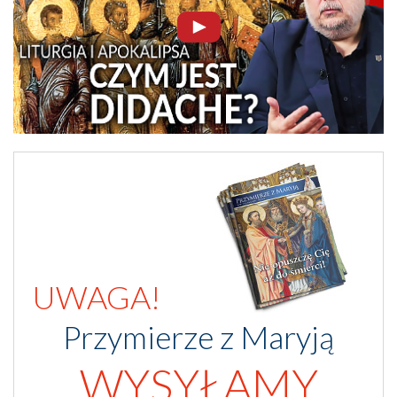
UWAGA!
Przymierze z Maryją
WYSYŁAMY