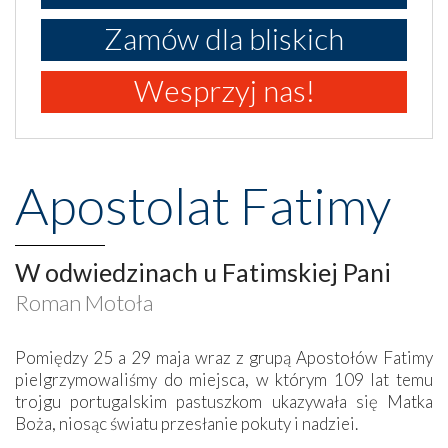
Zamów dla bliskich
Wesprzyj nas!
Apostolat Fatimy
W odwiedzinach u Fatimskiej Pani
Roman Motoła
Pomiędzy 25 a 29 maja wraz z grupą Apostołów Fatimy
pielgrzymowaliśmy do miejsca, w którym 109 lat temu
trojgu portugalskim pastuszkom ukazywała się Matka
Boża, niosąc światu przesłanie pokuty i nadziei.