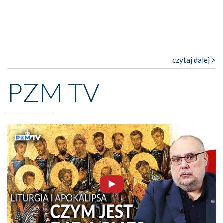
czytaj dalej >
PZM TV