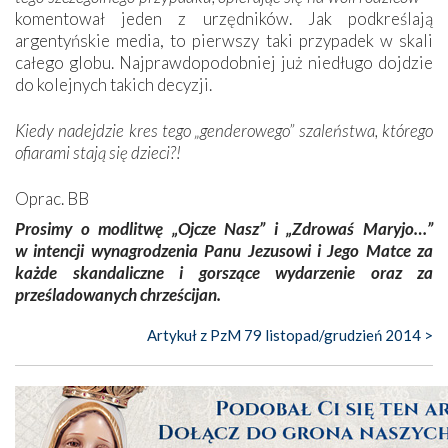
komentował jeden z urzędników. Jak podkreślają
argentyńskie media, to pierwszy taki przypadek w skali
całego globu. Najprawdopodobniej już niedługo dojdzie
do kolejnych takich decyzji.
Kiedy nadejdzie kres tego „genderowego” szaleństwa, którego
ofiarami stają się dzieci?!
Oprac. BB
Prosimy o modlitwę „Ojcze Nasz” i „Zdrowaś Maryjo…”
w intencji wynagrodzenia Panu Jezusowi i Jego Matce za
każde skandaliczne i gorszące wydarzenie oraz za
prześladowanych chrześcijan.
Artykuł z PzM 79 listopad/grudzień 2014 >