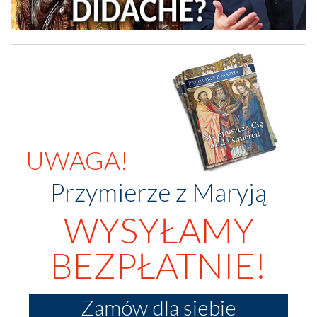
UWAGA!
Przymierze z Maryją
WYSYŁAMY
BEZPŁATNIE!
Zamów dla siebie