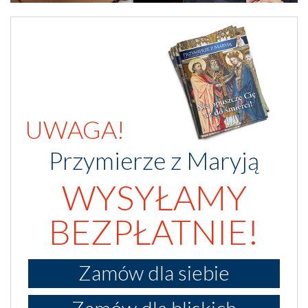
UWAGA!
Przymierze z Maryją
WYSYŁAMY
BEZPŁATNIE!
Zamów dla siebie