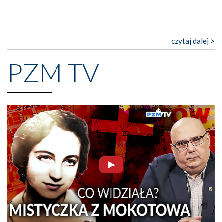
czytaj dalej >
PZM TV