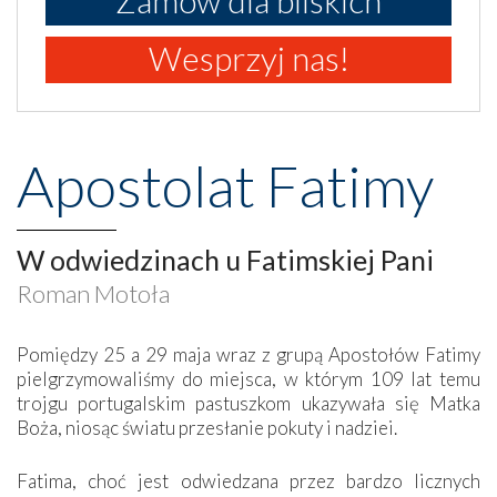
Zamów dla bliskich
Wesprzyj nas!
Apostolat Fatimy
W odwiedzinach u Fatimskiej Pani
Roman Motoła
Pomiędzy 25 a 29 maja wraz z grupą Apostołów Fatimy
pielgrzymowaliśmy do miejsca, w którym 109 lat temu
trojgu portugalskim pastuszkom ukazywała się Matka
Boża, niosąc światu przesłanie pokuty i nadziei.
Fatima, choć jest odwiedzana przez bardzo licznych