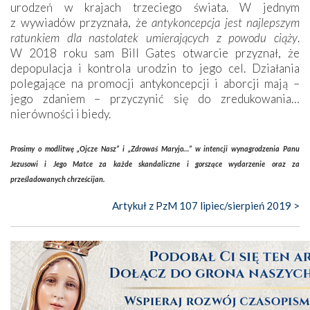
urodzeń w krajach trzeciego świata. W jednym
z wywiadów przyznała, że
antykoncepcja jest najlepszym
ratunkiem dla nastolatek umierających z powodu ciąży
.
W 2018 roku sam Bill Gates otwarcie przyznał, że
depopulacja i kontrola urodzin to jego cel. Działania
polegające na promocji antykoncepcji i aborcji mają –
jego zdaniem – przyczynić się do zredukowania…
nierówności i biedy.
Prosimy o modlitwę „Ojcze Nasz” i „Zdrowaś Maryjo…” w intencji wynagrodzenia Panu
Jezusowi i Jego Matce za każde skandaliczne i gorszące wydarzenie oraz za
prześladowanych chrześcijan.
Artykuł z PzM 107 lipiec/sierpień 2019 >