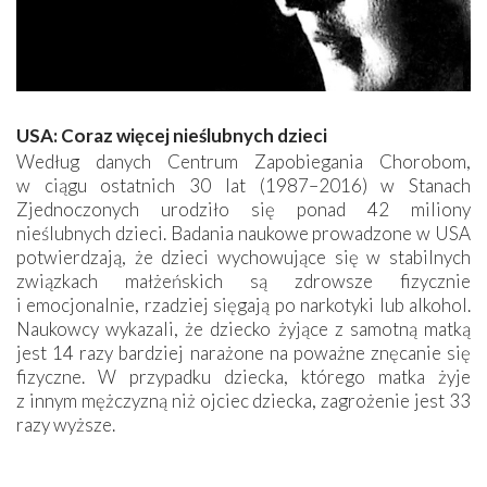
USA: Coraz więcej nieślubnych dzieci
Według danych Centrum Zapobiegania Chorobom,
w ciągu ostatnich 30 lat (1987–2016) w Stanach
Zjednoczonych urodziło się ponad 42 miliony
nieślubnych dzieci. Badania naukowe prowadzone w USA
potwierdzają, że dzieci wychowujące się w stabilnych
związkach małżeńskich są zdrowsze fizycznie
i emocjonalnie, rzadziej sięgają po narkotyki lub alkohol.
Naukowcy wykazali, że dziecko żyjące z samotną matką
jest 14 razy bardziej narażone na poważne znęcanie się
fizyczne. W przypadku dziecka, którego matka żyje
z innym mężczyzną niż ojciec dziecka, zagrożenie jest 33
razy wyższe.