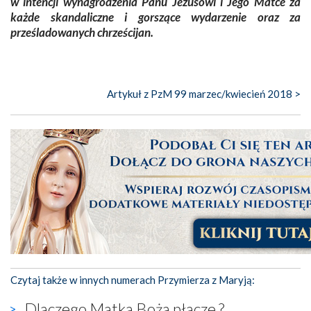
w intencji wynagrodzenia Panu Jezusowi i Jego Matce za
każde skandaliczne i gorszące wydarzenie oraz za
prześladowanych chrześcijan.
Artykuł z PzM 99 marzec/kwiecień 2018 >
Czytaj także w innych numerach Przymierza z Maryją:
Dlaczego Matka Boża płacze ?