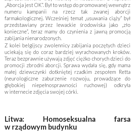
„Aborcja jest OK”. Był to wstęp do promowanej wewnątrz
numeru kampanii na rzecz tak zwanej aborcji
farmakologicznej. Wcześniej temat „usuwania ciąży” był
przedstawiany przez lewackie środowiska jako „zło
konieczne”, teraz mamy do czynienia z jawną promocją
zabijania nienarodzonych.
Z kolei belgijscy zwolennicy zabijania poczętych dzieci
uciekają się do coraz bardziej wyrachowanych kroków.
Teraz bezprawnie używają zdjęć ciężko chorych dzieci do
promocji zbrodni aborcji. Sprawa wydała się, gdy mama
małej dziewczynki dotkniętej rzadkim zespołem Retta
(neurologiczne zaburzenie rozwoju, prowadzące do
głębokiej niepełnosprawności ruchowej) odkryła
w internecie zdjęcia swojej córki.
Litwa: Homoseksualna farsa
w rządowym budynku