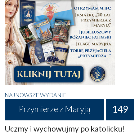
NAJNOWSZE WYDANIE:
149
Przymierze z Maryją
Uczmy i wychowujmy po katolicku!