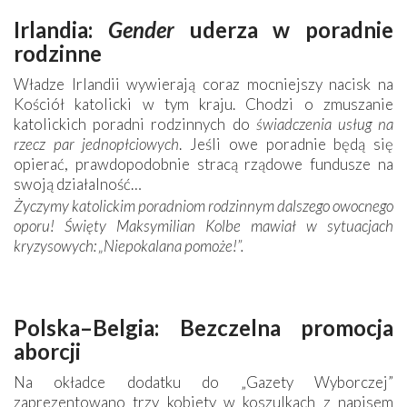
Irlandia:
Gender
uderza w poradnie
rodzinne
Władze Irlandii wywierają coraz mocniejszy nacisk na
Kościół katolicki w tym kraju. Chodzi o zmuszanie
katolickich poradni rodzinnych do
świadczenia usług na
rzecz par jednopłciowych
. Jeśli owe poradnie będą się
opierać, prawdopodobnie stracą rządowe fundusze na
swoją działalność…
Życzymy katolickim poradniom rodzinnym dalszego owocnego
oporu! Święty Maksymilian Kolbe mawiał w sytuacjach
kryzysowych: „Niepokalana pomoże!”.
Polska–Belgia: Bezczelna promocja
aborcji
Na okładce dodatku do „Gazety Wyborczej”
zaprezentowano trzy kobiety w koszulkach z napisem