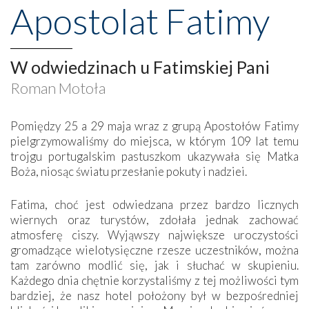
Apostolat Fatimy
W odwiedzinach u Fatimskiej Pani
Roman Motoła
Pomiędzy 25 a 29 maja wraz z grupą Apostołów Fatimy
pielgrzymowaliśmy do miejsca, w którym 109 lat temu
trojgu portugalskim pastuszkom ukazywała się Matka
Boża, niosąc światu przesłanie pokuty i nadziei.
Fatima, choć jest odwiedzana przez bardzo licznych
wiernych oraz turystów, zdołała jednak zachować
atmosferę ciszy. Wyjąwszy największe uroczystości
gromadzące wielotysięczne rzesze uczestników, można
tam zarówno modlić się, jak i słuchać w skupieniu.
Każdego dnia chętnie korzystaliśmy z tej możliwości tym
bardziej, że nasz hotel położony był w bezpośredniej