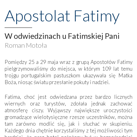
Apostolat Fatimy
W odwiedzinach u Fatimskiej Pani
Roman Motoła
Pomiędzy 25 a 29 maja wraz z grupą Apostołów Fatimy
pielgrzymowaliśmy do miejsca, w którym 109 lat temu
trojgu portugalskim pastuszkom ukazywała się Matka
Boża, niosąc światu przesłanie pokuty i nadziei.
Fatima, choć jest odwiedzana przez bardzo licznych
wiernych oraz turystów, zdołała jednak zachować
atmosferę ciszy. Wyjąwszy największe uroczystości
gromadzące wielotysięczne rzesze uczestników, można
tam zarówno modlić się, jak i słuchać w skupieniu.
Każdego dnia chętnie korzystaliśmy z tej możliwości tym