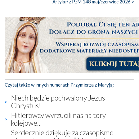
Artykuł z PzM 148 maj/czerwiec 2026 >
Czytaj także w innych numerach Przymierza z Maryją:
Niech będzie pochwalony Jezus
Chrystus!
Hitlerowcy wyrzucili nas na tory
kolejowe...
Serdecznie dziękuję za czasopismo