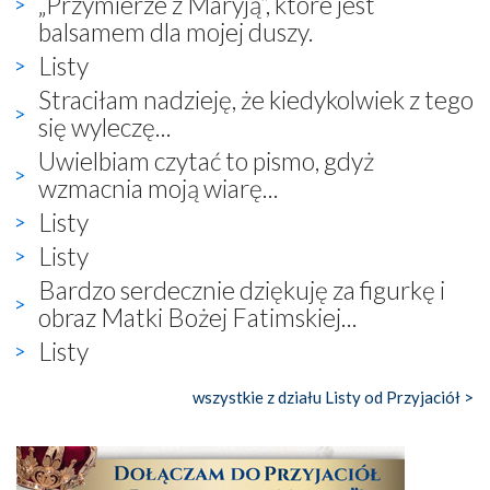
„Przymierze z Maryją”, które jest
balsamem dla mojej duszy.
Listy
Straciłam nadzieję, że kiedykolwiek z tego
się wyleczę...
Uwielbiam czytać to pismo, gdyż
wzmacnia moją wiarę...
Listy
Listy
Bardzo serdecznie dziękuję za figurkę i
obraz Matki Bożej Fatimskiej...
Listy
wszystkie z działu Listy od Przyjaciół >