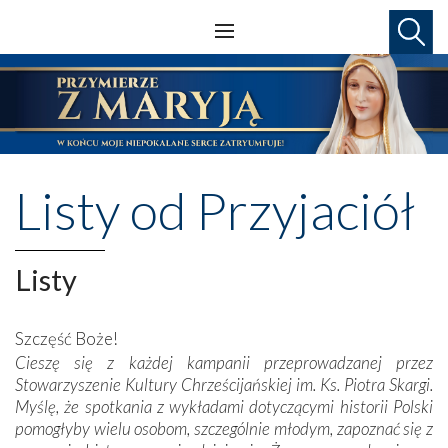
Listy od Przyjaciół
Listy
Szczęść Boże!
Cieszę się z każdej kampanii przeprowadzanej przez
Stowarzyszenie Kultury Chrześcijańskiej im. Ks. Piotra Skargi.
Myślę, że spotkania z wykładami dotyczącymi historii Polski
pomogłyby wielu osobom, szczególnie młodym, zapoznać się z