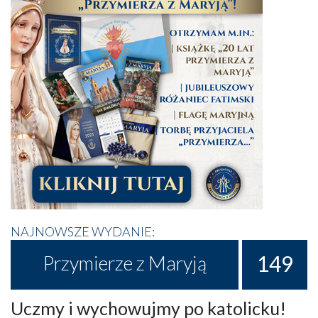
NAJNOWSZE WYDANIE:
149
Przymierze z Maryją
Uczmy i wychowujmy po katolicku!