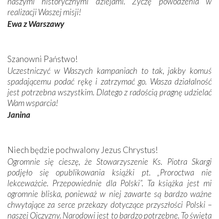
naszymi historycznymi dziejami. Życzę powodzenia w
realizacji Waszej misji!
Ewa z Warszawy
Szanowni Państwo!
Uczestniczyć w Waszych kampaniach to tak, jakby komuś
spadającemu podać rękę i zatrzymać go. Wasza działalność
jest potrzebna wszystkim. Dlatego z radością pragnę udzielać
Wam wsparcia!
Janina
Niech będzie pochwalony Jezus Chrystus!
Ogromnie się cieszę, że Stowarzyszenie Ks. Piotra Skargi
podjęło się opublikowania książki pt. „Proroctwa nie
lekceważcie. Przepowiednie dla Polski”. Ta książka jest mi
ogromnie bliska, ponieważ w niej zawarte są bardzo ważne
chwytające za serce przekazy dotyczące przyszłości Polski –
naszej Ojczyzny. Narodowi jest to bardzo potrzebne. To święta