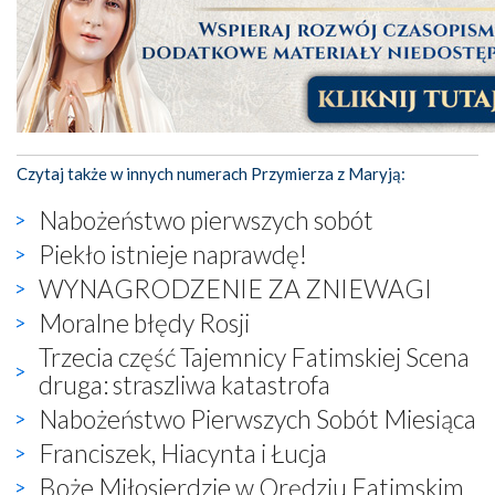
Czytaj także w innych numerach Przymierza z Maryją:
Nabożeństwo pierwszych sobót
Piekło istnieje naprawdę!
WYNAGRODZENIE ZA ZNIEWAGI
Moralne błędy Rosji
Trzecia część Tajemnicy Fatimskiej Scena
druga: straszliwa katastrofa
Nabożeństwo Pierwszych Sobót Miesiąca
Franciszek, Hiacynta i Łucja
Boże Miłosierdzie w Orędziu Fatimskim