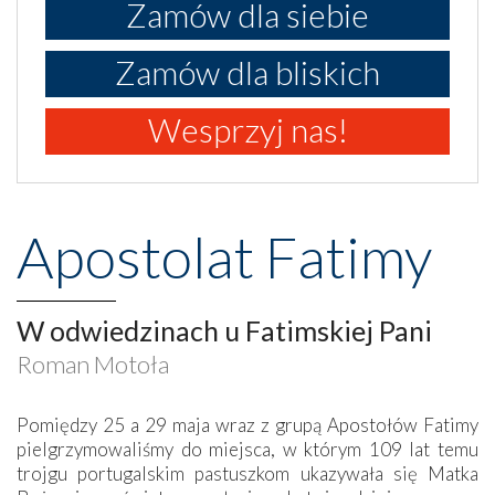
Zamów dla siebie
Zamów dla bliskich
Wesprzyj nas!
Apostolat Fatimy
W odwiedzinach u Fatimskiej Pani
Roman Motoła
Pomiędzy 25 a 29 maja wraz z grupą Apostołów Fatimy
pielgrzymowaliśmy do miejsca, w którym 109 lat temu
trojgu portugalskim pastuszkom ukazywała się Matka