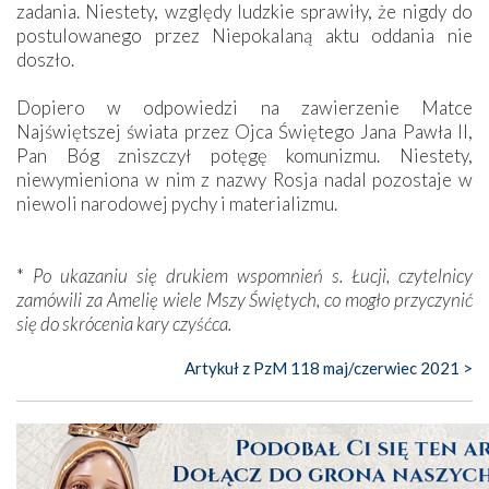
zadania. Niestety, względy ludzkie sprawiły, że nigdy do
postulowanego przez Niepokalaną aktu oddania nie
doszło.
Dopiero w odpowiedzi na zawierzenie Matce
Najświętszej świata przez Ojca Świętego Jana Pawła II,
Pan Bóg zniszczył potęgę komunizmu. Niestety,
niewymieniona w nim z nazwy Rosja nadal pozostaje w
niewoli narodowej pychy i materializmu.
*
Po ukazaniu się drukiem wspomnień s. Łucji, czytelnicy
zamówili za Amelię wiele Mszy Świętych, co mogło przyczynić
się do skrócenia kary czyśćca.
Artykuł z PzM 118 maj/czerwiec 2021 >