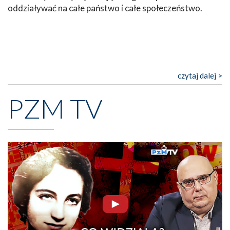
oddziaływać na całe państwo i całe społeczeństwo.
czytaj dalej >
PZM TV