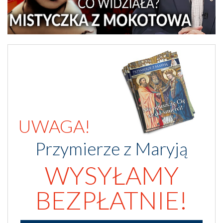
UWAGA!
Przymierze z Maryją
WYSYŁAMY
BEZPŁATNIE!