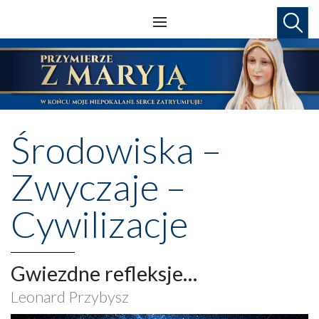
Środowiska –
Zwyczaje –
Cywilizacje
Gwiezdne refleksje…
Leonard Przybysz