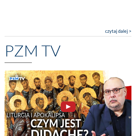
czytaj dalej >
PZM TV