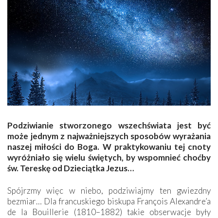
Podziwianie stworzonego wszechświata jest być
może jednym z najważniejszych sposobów wyrażania
naszej miłości do Boga. W praktykowaniu tej cnoty
wyróżniało się wielu świętych, by wspomnieć choćby
św. Tereskę od Dzieciątka Jezus…
Spójrzmy więc w niebo, podziwiajmy ten gwiezdny
bezmiar… Dla francuskiego biskupa François Alexandre’a
de la Bouillerie (1810–1882) takie obserwacje były