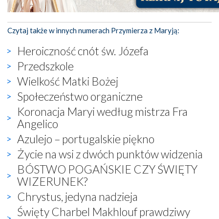
Czytaj także w innych numerach Przymierza z Maryją:
Heroiczność cnót św. Józefa
Przedszkole
Wielkość Matki Bożej
Społeczeństwo organiczne
Koronacja Maryi według mistrza Fra
Angelico
Azulejo – portugalskie piękno
Życie na wsi z dwóch punktów widzenia
BÓSTWO POGAŃSKIE CZY ŚWIĘTY
WIZERUNEK?
Chrystus, jedyna nadzieja
Święty Charbel Makhlouf prawdziwy