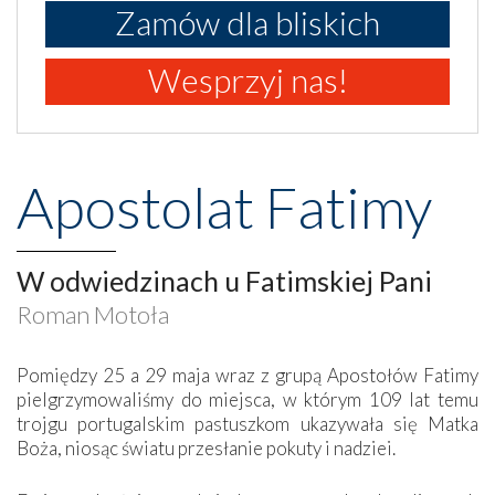
Zamów dla bliskich
Wesprzyj nas!
Apostolat Fatimy
W odwiedzinach u Fatimskiej Pani
Roman Motoła
Pomiędzy 25 a 29 maja wraz z grupą Apostołów Fatimy
pielgrzymowaliśmy do miejsca, w którym 109 lat temu
trojgu portugalskim pastuszkom ukazywała się Matka
Boża, niosąc światu przesłanie pokuty i nadziei.