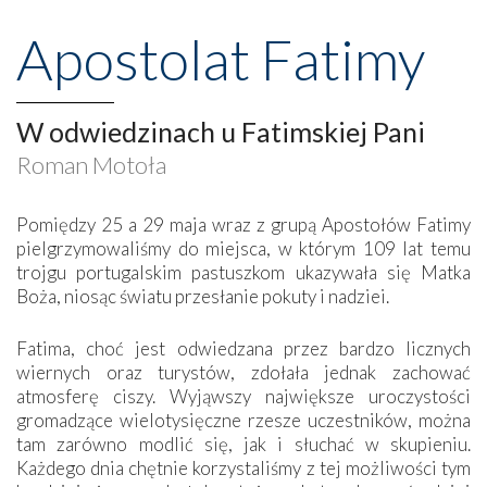
Apostolat Fatimy
W odwiedzinach u Fatimskiej Pani
Roman Motoła
Pomiędzy 25 a 29 maja wraz z grupą Apostołów Fatimy
pielgrzymowaliśmy do miejsca, w którym 109 lat temu
trojgu portugalskim pastuszkom ukazywała się Matka
Boża, niosąc światu przesłanie pokuty i nadziei.
Fatima, choć jest odwiedzana przez bardzo licznych
wiernych oraz turystów, zdołała jednak zachować
atmosferę ciszy. Wyjąwszy największe uroczystości
gromadzące wielotysięczne rzesze uczestników, można
tam zarówno modlić się, jak i słuchać w skupieniu.
Każdego dnia chętnie korzystaliśmy z tej możliwości tym