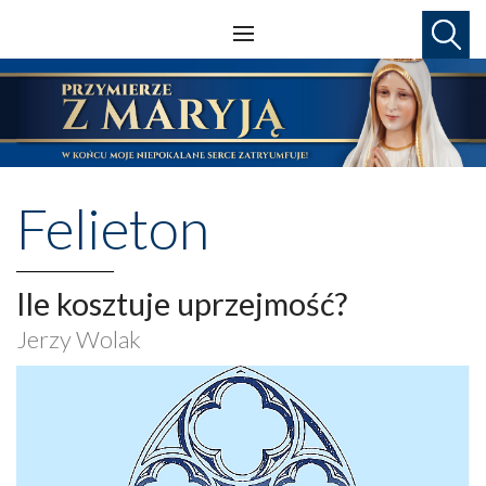
Felieton
Ile kosztuje uprzejmość?
Jerzy Wolak