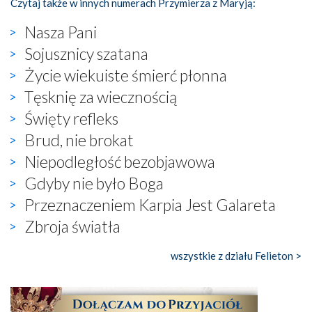
Czytaj także w innych numerach Przymierza z Maryją:
Nasza Pani
Sojusznicy szatana
Życie wiekuiste śmierć płonna
Tęsknię za wiecznością
Święty refleks
Brud, nie brokat
Niepodległość bezobjawowa
Gdyby nie było Boga
Przeznaczeniem Karpia Jest Galareta
Zbroja światła
wszystkie z działu Felieton >