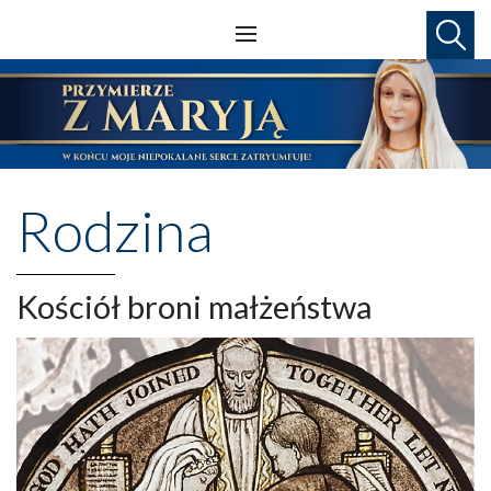
Rodzina
Kościół broni małżeństwa