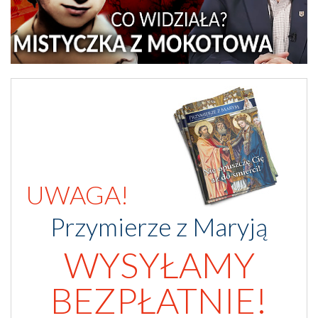
UWAGA!
Przymierze z Maryją
WYSYŁAMY
BEZPŁATNIE!