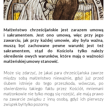
Małżeństwo chrześcijańskie jest zarazem umową
i sakramentem. Jest ono umową, więc przy jego
zawarciu, jak przy każdej umowie, aby była ważna,
muszą być zachowane pewne warunki; jest też
sakramentem, stąd do Kościoła tylko należy
określenie owych warunków, które mają o ważności
małżeńskiej umowy stanowić.
Może się zdarzyć, że jakaś para chrześcijańska zawrze
między sobą małżeństwo nieważnie, gdyż już przed
ślubem istnieje do tego przeszkoda, wówczas, po
stwierdzeniu takiego faktu przez Kościół, mniemani
małżonkowie nie tylko mogą się rozejść, ale mają prawo
na zawarcie związku z inną osobą, gdyż ich pierwszy
związek był tylko pozorny.