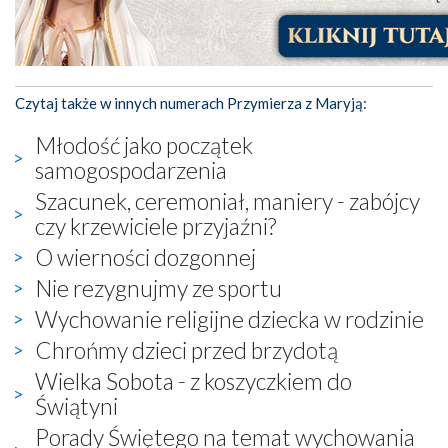
Czytaj także w innych numerach Przymierza z Maryją:
Młodość jako początek
samogospodarzenia
Szacunek, ceremoniał, maniery - zabójcy
czy krzewiciele przyjaźni?
O wierności dozgonnej
Nie rezygnujmy ze sportu
Wychowanie religijne dziecka w rodzinie
Chrońmy dzieci przed brzydotą
Wielka Sobota - z koszyczkiem do
Świątyni
Porady Świętego na temat wychowania