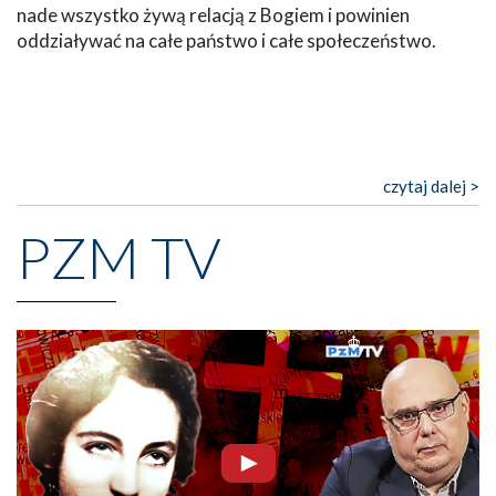
nade wszystko żywą relacją z Bogiem i powinien
oddziaływać na całe państwo i całe społeczeństwo.
czytaj dalej >
PZM TV