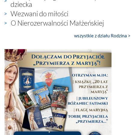
dziecka
Wezwani do miłości
O Nierozerwalności Małżeńskiej
wszystkie z działu Rodzina >