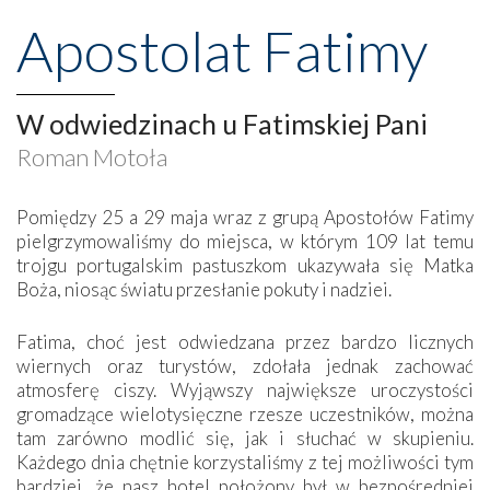
Apostolat Fatimy
W odwiedzinach u Fatimskiej Pani
Roman Motoła
Pomiędzy 25 a 29 maja wraz z grupą Apostołów Fatimy
pielgrzymowaliśmy do miejsca, w którym 109 lat temu
trojgu portugalskim pastuszkom ukazywała się Matka
Boża, niosąc światu przesłanie pokuty i nadziei.
Fatima, choć jest odwiedzana przez bardzo licznych
wiernych oraz turystów, zdołała jednak zachować
atmosferę ciszy. Wyjąwszy największe uroczystości
gromadzące wielotysięczne rzesze uczestników, można
tam zarówno modlić się, jak i słuchać w skupieniu.
Każdego dnia chętnie korzystaliśmy z tej możliwości tym
bardziej, że nasz hotel położony był w bezpośredniej