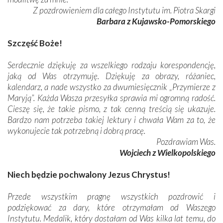
Z pozdrowieniem dla całego Instytutu im. Piotra Skargi
Barbara z Kujawsko-Pomorskiego
Szczęść Boże!
Serdecznie dziękuję za wszelkiego rodzaju korespondencję,
jaką od Was otrzymuję. Dziękuję za obrazy, różaniec,
kalendarz, a nade wszystko za dwumiesięcznik „Przymierze z
Maryją”. Każda Wasza przesyłka sprawia mi ogromną radość.
Cieszę się, że takie pismo, z tak cenną treścią się ukazuje.
Bardzo nam potrzeba takiej lektury i chwała Wam za to, że
wykonujecie tak potrzebną i dobrą pracę.
Pozdrawiam Was.
Wojciech z Wielkopolskiego
Niech będzie pochwalony Jezus Chrystus!
Przede wszystkim pragnę wszystkich pozdrowić i
podziękować za dary, które otrzymałam od Waszego
Instytutu. Medalik, który dostałam od Was kilka lat temu, do