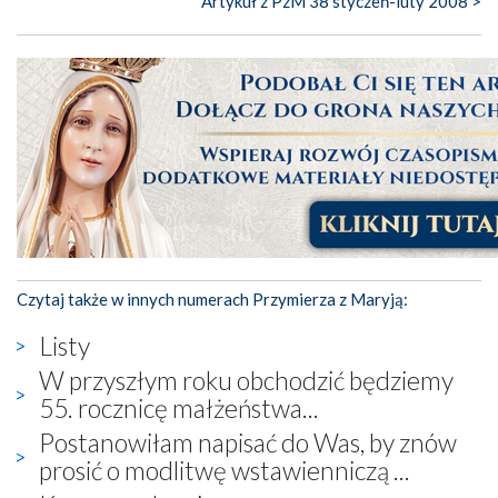
Artykuł z PzM 38 styczeń-luty 2008 >
Czytaj także w innych numerach Przymierza z Maryją:
Listy
W przyszłym roku obchodzić będziemy
55. rocznicę małżeństwa...
Postanowiłam napisać do Was, by znów
prosić o modlitwę wstawienniczą ...