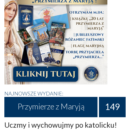
NAJNOWSZE WYDANIE:
149
Przymierze z Maryją
Uczmy i wychowujmy po katolicku!