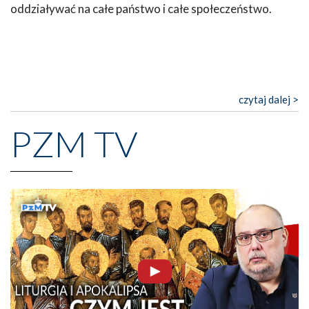
oddziaływać na całe państwo i całe społeczeństwo.
czytaj dalej >
PZM TV