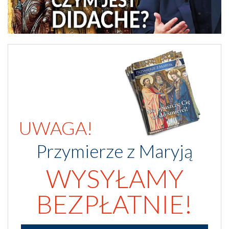
UWAGA!
Przymierze z Maryją
WYSYŁAMY
BEZPŁATNIE!