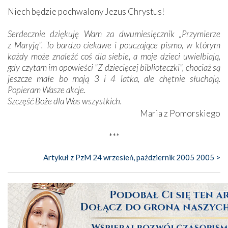
***
Niech będzie pochwalony Jezus Chrystus!
Serdecznie dziękuję Wam za dwumiesięcznik „Przymierze
z Maryją". To bardzo ciekawe i pouczające pismo, w którym
każdy może znaleźć coś dla siebie, a moje dzieci uwielbiają,
gdy czytam im opowieści "Z dziecięcej biblioteczki", chociaż są
jeszcze małe bo mają 3 i 4 latka, ale chętnie słuchają.
Popieram Wasze akcje.
Szczęść Boże dla Was wszystkich.
Maria z Pomorskiego
***
Artykuł z PzM 24 wrzesień, październik 2005 2005 >