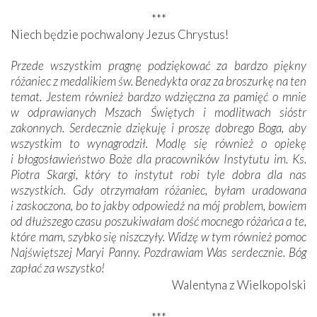
***
Niech będzie pochwalony Jezus Chrystus!
Przede wszystkim pragnę podziękować za bardzo piękny
różaniec z medalikiem św. Benedykta oraz za broszurkę na ten
temat. Jestem również bardzo wdzięczna za pamięć o mnie
w odprawianych Mszach Świętych i modlitwach sióstr
zakonnych. Serdecznie dziękuję i proszę dobrego Boga, aby
wszystkim to wynagrodził. Modlę się również o opiekę
i błogosławieństwo Boże dla pracowników Instytutu im. Ks.
Piotra Skargi, który to instytut robi tyle dobra dla nas
wszystkich. Gdy otrzymałam różaniec, byłam uradowana
i zaskoczona, bo to jakby odpowiedź na mój problem, bowiem
od dłuższego czasu poszukiwałam dość mocnego różańca a te,
które mam, szybko się niszczyły. Widzę w tym również pomoc
Najświętszej Maryi Panny. Pozdrawiam Was serdecznie. Bóg
zapłać za wszystko!
Walentyna z Wielkopolski