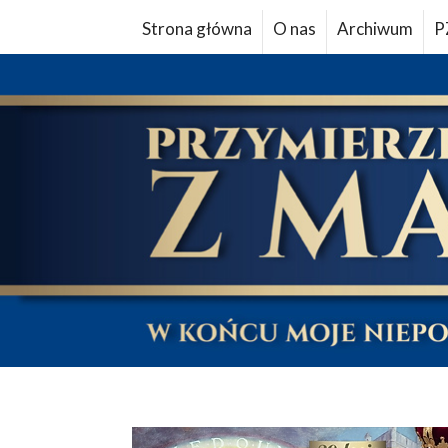
Strona główna
O nas
Archiwum
P