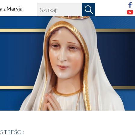
a z Maryją
IS TREŚCI: