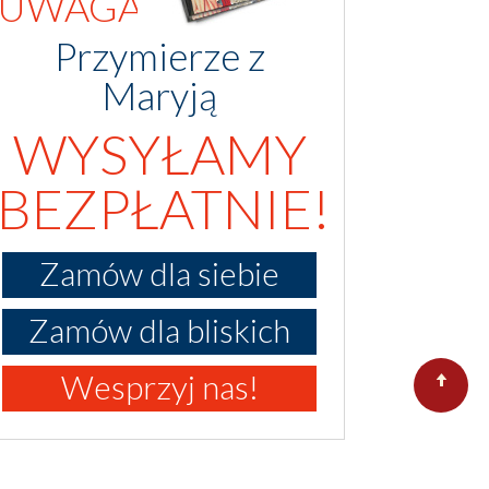
UWAGA!
Przymierze z
Maryją
WYSYŁAMY
BEZPŁATNIE!
Zamów dla siebie
Zamów dla bliskich
Wesprzyj nas!