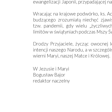
ewangelizacji Japonii, przypadającej n
Wracając na krajowe podwórko, ks. Ad
budzącego zrozumiałą niechęć zjawi
tzw. pandemii, gdy wielu „życzliwych
limitów w świątyniach podczas Mszy Ś
Drodzy Przyjaciele, życząc owocnej 
intencji naszego Narodu, a w szczegól
wierni Maryi, naszej Matce i Królowej.
W Jezusie i Maryi
Bogusław Bajor
redaktor naczelny