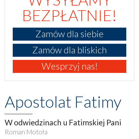
BEZPŁATNIE!
Zamów dla siebie
Zamów dla bliskich
Wesprzyj nas!
Apostolat Fatimy
W odwiedzinach u Fatimskiej Pani
Roman Motoła