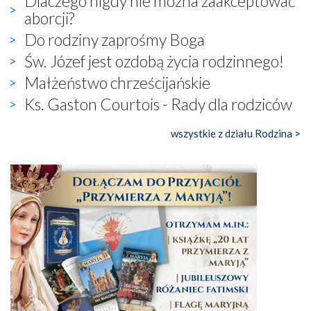
Dlaczego nigdy nie można zaakceptować
aborcji?
Do rodziny zaprośmy Boga
Św. Józef jest ozdobą życia rodzinnego!
Małżeństwo chrześcijańskie
Ks. Gaston Courtois - Rady dla rodziców
wszystkie z działu Rodzina >