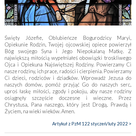
Święty Józefie, Oblubieńcze Bogurodzicy Maryi,
Opiekunie Rodzin, Twojej ojcowskiej opiece powierzył
Bóg swojego Syna i Jego Niepokalaną Matkę. Z
największą miłością wypełniałeś obowiązki troskliwego
Ojca i Opiekuna Najświętszej Rodziny. Powierzamy Ci
nasze rodziny, ich prace, radości i cierpienia. Powierzamy
Ci dzieci, rodziców i dziadków. Wprowadź Jezusa do
naszych domów, pomóż przyjąć Go do naszych serc,
uproś łaskę miłości, zgody i pokoju, aby nasze rodziny
osiągnęły szczęście doczesne i wieczne. Przez
Chrystusa, Pana naszego, który jest Drogą, Prawdą i
Życiem, na wieki wieków. Amen.
Artykuł z PzM 122 styczeń/luty 2022 >