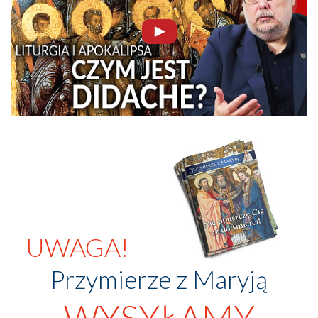
UWAGA!
Przymierze z Maryją
WYSYŁAMY