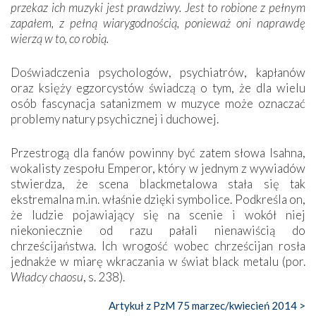
przekaz ich muzyki jest prawdziwy. Jest to robione z pełnym
zapałem, z pełną wiarygodnością, ponieważ oni naprawdę
wierzą w to, co robią.
Doświadczenia psychologów, psychiatrów, kapłanów
oraz księży egzorcystów świadczą o tym, że dla wielu
osób fascynacja satanizmem w muzyce może oznaczać
problemy natury psychicznej i duchowej.
Przestrogą dla fanów powinny być zatem słowa Isahna,
wokalisty zespołu Emperor, który w jednym z wywiadów
stwierdza, że scena blackmetalowa stała się tak
ekstremalna m.in. właśnie dzięki symbolice. Podkreśla on,
że ludzie pojawiający się na scenie i wokół niej
niekoniecznie od razu pałali nienawiścią do
chrześcijaństwa. Ich wrogość wobec chrześcijan rosła
jednakże w miarę wkraczania w świat black metalu (por.
Władcy chaosu
, s. 238).
Artykuł z PzM 75 marzec/kwiecień 2014 >