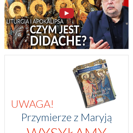
UWAGA!
Przymierze z Maryją
WYSYŁAMY