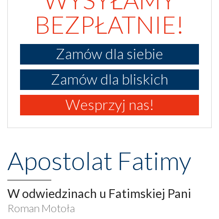
BEZPŁATNIE!
Zamów dla siebie
Zamów dla bliskich
Wesprzyj nas!
Apostolat Fatimy
W odwiedzinach u Fatimskiej Pani
Roman Motoła