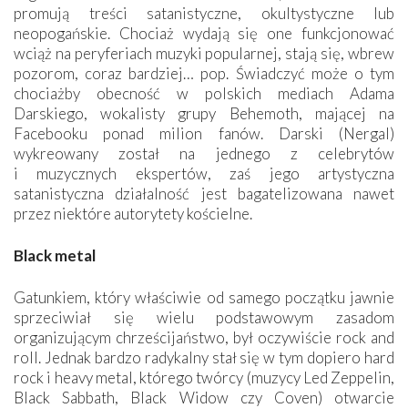
promują treści satanistyczne, okultystyczne lub
neopogańskie. Chociaż wydają się one funkcjonować
wciąż na peryferiach muzyki popularnej, stają się, wbrew
pozorom, coraz bardziej… pop. Świadczyć może o tym
chociażby obecność w polskich mediach Adama
Darskiego, wokalisty grupy Behemoth, mającej na
Facebooku ponad milion fanów. Darski (Nergal)
wykreowany został na jednego z celebrytów
i muzycznych ekspertów, zaś jego artystyczna
satanistyczna działalność jest bagatelizowana nawet
przez niektóre autorytety kościelne.
Black metal
Gatunkiem, który właściwie od samego początku jawnie
sprzeciwiał się wielu podstawowym zasadom
organizującym chrześcijaństwo, był oczywiście rock and
roll. Jednak bardzo radykalny stał się w tym dopiero hard
rock i heavy metal, którego twórcy (muzycy Led Zeppelin,
Black Sabbath, Black Widow czy Coven) otwarcie