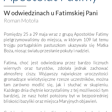
W odwiedzinach u Fatimskiej Pani
Roman Motoła
Pomiędzy 25 a 29 maja wraz z grupą Apostołów Fatimy
pielgrzymowaliśmy do miejsca, w którym 109 lat temu
trojgu portugalskim pastuszkom ukazywała się Matka
Boża, niosąc światu przesłanie pokuty i nadziei.
Fatima, choć jest odwiedzana przez bardzo licznych
wiernych oraz turystów, zdołała jednak zachować
atmosferę ciszy. Wyjąwszy największe uroczystości
gromadzące wielotysięczne rzesze uczestników, można
tam zarówno modlić się, jak i słuchać w skupieniu.
Każdego dnia chętnie korzystaliśmy z tej możliwości tym
bardziej, że nasz hotel położony był w bezpośredniej
bliskości bazyliki oraz miejsca Maryjnych objawień.