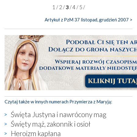
1
/
2
/
3
/
4
/
5
/
Artykuł z PzM 37 listopad, grudzień 2007 >
Czytaj także w innych numerach Przymierza z Maryją:
Święta Justyna i nawrócony mag
Święty mąż, zakonnik i osioł
Heroizm kapłana