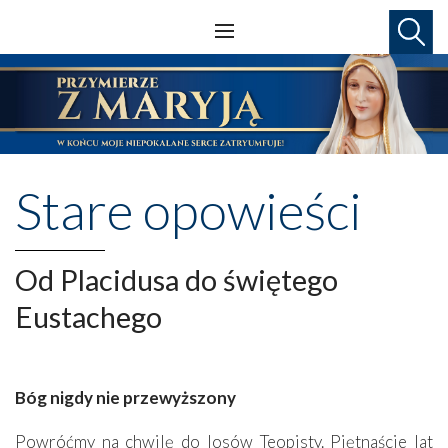
Stare opowieści
Od Placidusa do świętego
Eustachego
Bóg nigdy nie przewyższony
Powróćmy na chwilę do losów Teopisty. Piętnaście lat