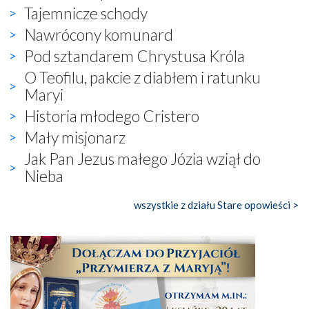
Tajemnicze schody
Nawrócony komunard
Pod sztandarem Chrystusa Króla
O Teofilu, pakcie z diabłem i ratunku
Maryi
Historia młodego Cristero
Mały misjonarz
Jak Pan Jezus małego Józia wziął do
Nieba
wszystkie z działu Stare opowieści >