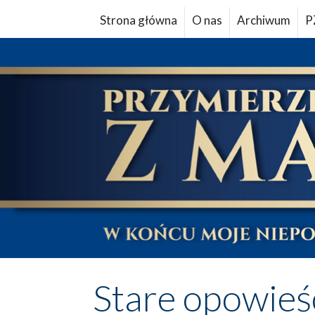
Strona główna
O nas
Archiwum
P
Stare opowieś