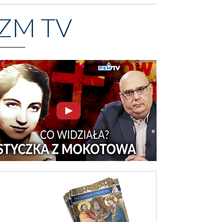
ZM TV