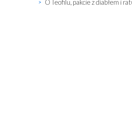
O Teofilu, pakcie z diabłem i r