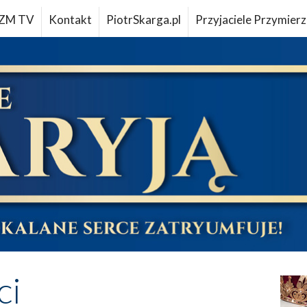
ZM TV
Kontakt
PiotrSkarga.pl
Przyjaciele Przymierz
ci