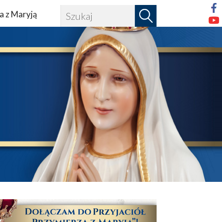
a z Maryją