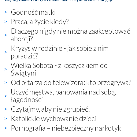
Godność matki
Praca, a życie kiedy?
Dlaczego nigdy nie można zaakceptować
aborcji?
Kryzys w rodzinie - jak sobie z nim
poradzić?
Wielka Sobota - z koszyczkiem do
Świątyni
Od ołtarza do telewizora: kto przegrywa?
Uczyć męstwa, panowania nad sobą,
łagodności
Czytajmy, aby nie zgłupieć!
Katolickie wychowanie dzieci
Pornografia – niebezpieczny narkotyk