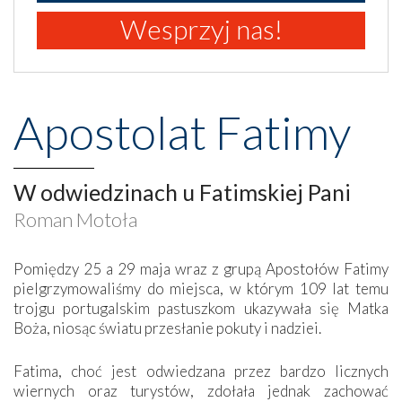
Wesprzyj nas!
Apostolat Fatimy
W odwiedzinach u Fatimskiej Pani
Roman Motoła
Pomiędzy 25 a 29 maja wraz z grupą Apostołów Fatimy
pielgrzymowaliśmy do miejsca, w którym 109 lat temu
trojgu portugalskim pastuszkom ukazywała się Matka
Boża, niosąc światu przesłanie pokuty i nadziei.
Fatima, choć jest odwiedzana przez bardzo licznych
wiernych oraz turystów, zdołała jednak zachować