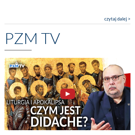
czytaj dalej >
PZM TV