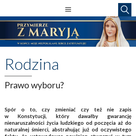
Rodzina
Prawo wyboru?
Spór o to, czy zmieniać czy też nie zapis
w Konstytucji, który dawałby gwarancję
nienaruszalności życia ludzkiego od poczęcia aż do
naturalnej śmierci, abstrahując już od oczywistego