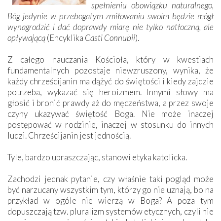
spełnieniu obowiązku naturalnego,
Bóg jedynie w przebogatym zmiłowaniu swoim będzie mógł
wynagrodzić i dać doprawdy miarę nie tylko natłoczną, ale
opływającą
(Encyklika
Casti Connubii
).
Z całego nauczania Kościoła, który w kwestiach
fundamentalnych pozostaje niewzruszony, wynika, że
każdy chrześcijanin ma dążyć do świętości i kiedy zajdzie
potrzeba, wykazać się heroizmem. Innymi słowy ma
głosić i bronić prawdy aż do męczeństwa, a przez swoje
czyny ukazywać świętość Boga. Nie może inaczej
postępować w rodzinie, inaczej w stosunku do innych
ludzi. Chrześcijanin jest jednością.
Tyle, bardzo upraszczając, stanowi etyka katolicka.
Zachodzi jednak pytanie, czy właśnie taki pogląd może
być narzucany wszystkim tym, którzy go nie uznają, bo na
przykład w ogóle nie wierzą w Boga? A poza tym
dopuszczają tzw. pluralizm systemów etycznych, czyli nie