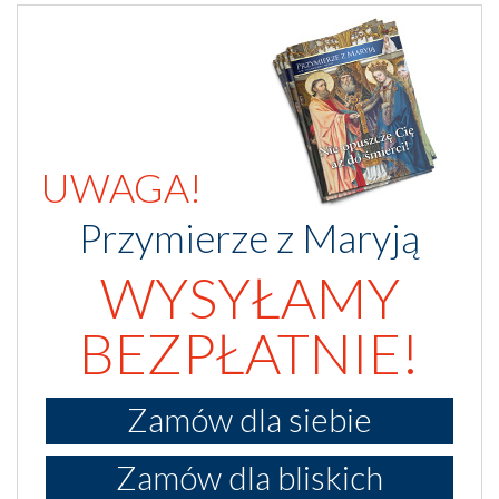
UWAGA!
Przymierze z Maryją
WYSYŁAMY
BEZPŁATNIE!
Zamów dla siebie
Zamów dla bliskich