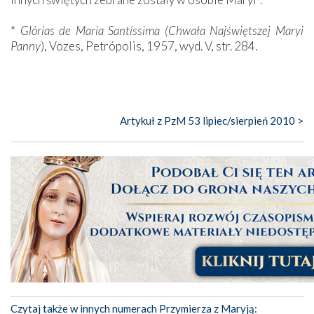
*
Glórias de Maria Santíssima (Chwała Najświętszej Maryi
Panny
), Vozes, Petrópolis, 1957, wyd. V, str. 284.
Artykuł z PzM 53 lipiec/sierpień 2010 >
Czytaj także w innych numerach Przymierza z Maryją: