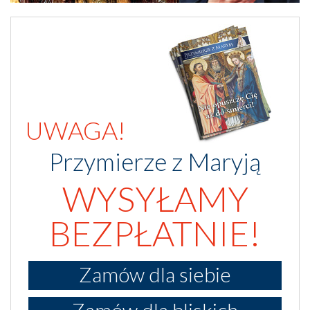
UWAGA!
Przymierze z Maryją
WYSYŁAMY
BEZPŁATNIE!
Zamów dla siebie
Zamów dla bliskich