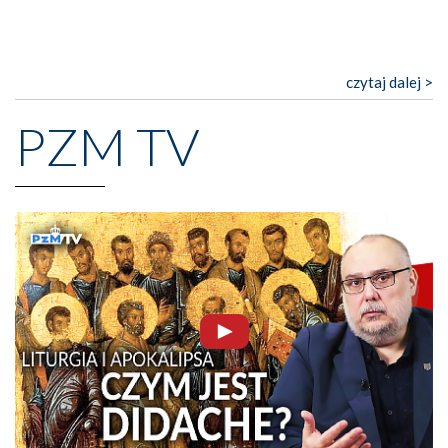
czytaj dalej >
PZM TV