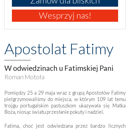
Wesprzyj nas!
Apostolat Fatimy
W odwiedzinach u Fatimskiej Pani
Roman Motoła
Pomiędzy 25 a 29 maja wraz z grupą Apostołów Fatimy
pielgrzymowaliśmy do miejsca, w którym 109 lat temu
trojgu portugalskim pastuszkom ukazywała się Matka
Boża, niosąc światu przesłanie pokuty i nadziei.
Fatima, choć jest odwiedzana przez bardzo licznych