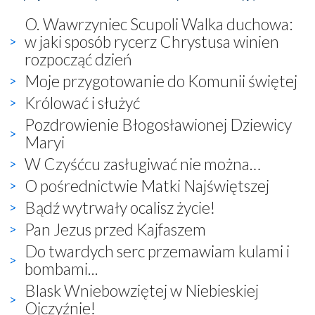
O. Wawrzyniec Scupoli Walka duchowa:
w jaki sposób rycerz Chrystusa winien
rozpocząć dzień
Moje przygotowanie do Komunii świętej
Królować i służyć
Pozdrowienie Błogosławionej Dziewicy
Maryi
W Czyśćcu zasługiwać nie można…
O pośrednictwie Matki Najświętszej
Bądź wytrwały ocalisz życie!
Pan Jezus przed Kajfaszem
Do twardych serc przemawiam kulami i
bombami...
Blask Wniebowziętej w Niebieskiej
Ojczyźnie!