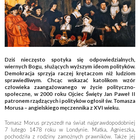
Dziś nieczęsto spotyka się odpowiedzialnych,
wiernych Bogu, służących wyższym ideom polityków.
Demokracja sprzyja raczej krętaczom niż ludziom
sprawiedliwym. Chcąc wskazać katolikom wzór
człowieka zaangażowanego w życie polityczno-
społeczne, w 2000 roku Ojciec Święty Jan Paweł II
patronem rządzących i polityków ogłosił św. Tomasza
­Morusa – angielskiego męczennika z XVI wieku.
Tomasz Morus przyszedł na świat najprawdopodobniej
7 lutego 1478 roku w Londynie. Matka, Agnieszka,
pochodziła z rodziny zamożnych prawników. Także jej