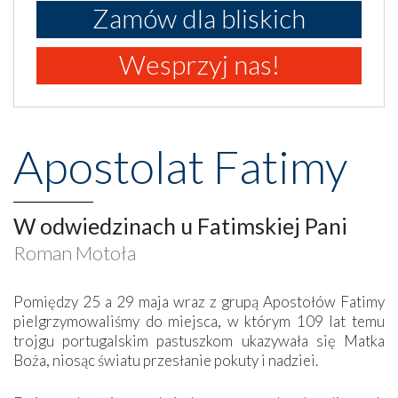
Zamów dla bliskich
Wesprzyj nas!
Apostolat Fatimy
W odwiedzinach u Fatimskiej Pani
Roman Motoła
Pomiędzy 25 a 29 maja wraz z grupą Apostołów Fatimy
pielgrzymowaliśmy do miejsca, w którym 109 lat temu
trojgu portugalskim pastuszkom ukazywała się Matka
Boża, niosąc światu przesłanie pokuty i nadziei.