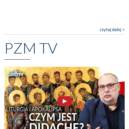
czytaj dalej >
PZM TV