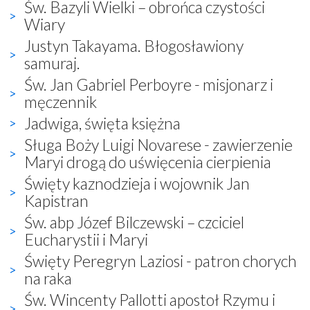
Św. Bazyli Wielki – obrońca czystości
Wiary
Justyn Takayama. Błogosławiony
samuraj.
Św. Jan Gabriel Perboyre - misjonarz i
męczennik
Jadwiga, święta księżna
Sługa Boży Luigi Novarese - zawierzenie
Maryi drogą do uświęcenia cierpienia
Święty kaznodzieja i wojownik Jan
Kapistran
Św. abp Józef Bilczewski – czciciel
Eucharystii i Maryi
Święty Peregryn Laziosi - patron chorych
na raka
Św. Wincenty Pallotti apostoł Rzymu i