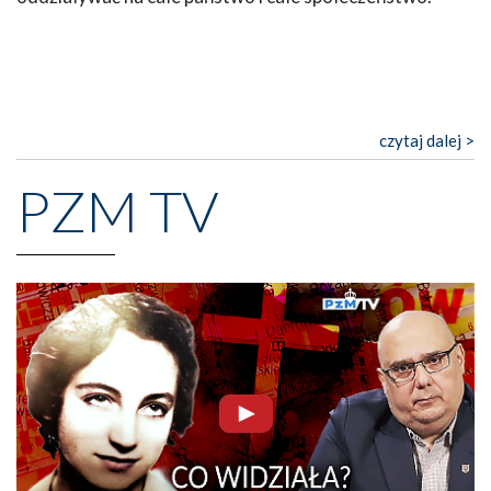
czytaj dalej >
PZM TV