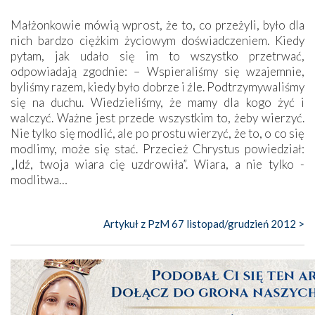
Małżonkowie mówią wprost, że to, co przeżyli, było dla
nich bardzo ciężkim życiowym doświadczeniem. Kiedy
pytam, jak udało się im to wszystko przetrwać,
odpowiadają zgodnie: – Wspieraliśmy się wzajemnie,
byliśmy razem, kiedy było dobrze i źle. Podtrzymywaliśmy
się na duchu. Wiedzieliśmy, że mamy dla kogo żyć i
walczyć. Ważne jest przede wszystkim to, żeby wierzyć.
Nie tylko się modlić, ale po prostu wierzyć, że to, o co się
modlimy, może się stać. Przecież Chrystus powiedział:
„Idź, twoja wiara cię uzdrowiła”. Wiara, a nie tylko ­
modlitwa…
Artykuł z PzM 67 listopad/grudzień 2012 >