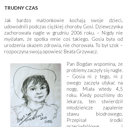
TRUDNY CZAS
Jak bardzo małżonkowie kochają swoje dzieci,
udowodnili podczas ciężkiej choroby Gosi. Dziewczynka
zachorowała nagle w grudniu 2006 roku. – Nigdy nie
myślałam, że spotka mnie coś takiego. Gosia była od
urodzenia okazem zdrowia, nie chorowała. To był szok –
rozpoczyna swoją opowieść Beata Grzywacz.
Pan Bogdan wspomina, że
problemy zaczęły się nagle.
– Gosia ni z tego, ni z
owego zaczęła utykać na
nogę. Miała wtedy 4,5
roku. Kiedy poszliśmy do
lekarza, ten stwierdził
młodzieńcze zapalenie
stawu biodrowego.
Przepisał środki
przeciwbólowe i