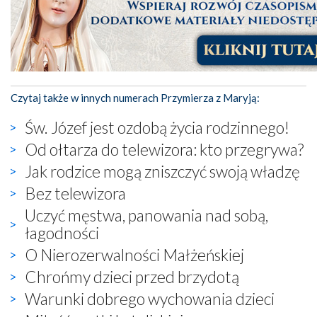
Czytaj także w innych numerach Przymierza z Maryją:
Św. Józef jest ozdobą życia rodzinnego!
Od ołtarza do telewizora: kto przegrywa?
Jak rodzice mogą zniszczyć swoją władzę
Bez telewizora
Uczyć męstwa, panowania nad sobą,
łagodności
O Nierozerwalności Małżeńskiej
Chrońmy dzieci przed brzydotą
Warunki dobrego wychowania dzieci