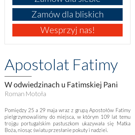
Zamów dla bliskich
Wesprzyj nas!
Apostolat Fatimy
W odwiedzinach u Fatimskiej Pani
Roman Motoła
Pomiędzy 25 a 29 maja wraz z grupą Apostołów Fatimy
pielgrzymowaliśmy do miejsca, w którym 109 lat temu
trojgu portugalskim pastuszkom ukazywała się Matka
Boża, niosąc światu przesłanie pokuty i nadziei.