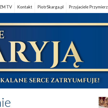
ZM TV
Kontakt
PiotrSkarga.pl
Przyjaciele Przymierz
ie