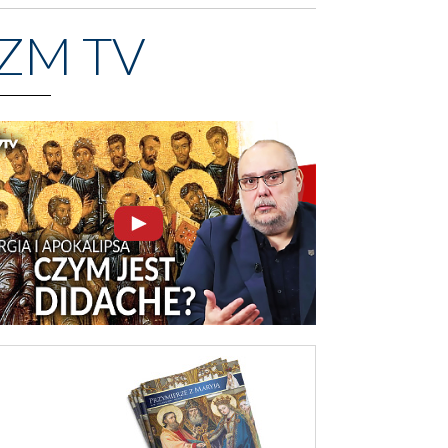
ZM TV