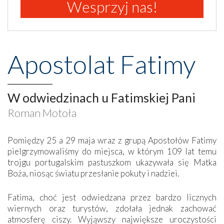
Wesprzyj nas!
Apostolat Fatimy
W odwiedzinach u Fatimskiej Pani
Roman Motoła
Pomiędzy 25 a 29 maja wraz z grupą Apostołów Fatimy
pielgrzymowaliśmy do miejsca, w którym 109 lat temu
trojgu portugalskim pastuszkom ukazywała się Matka
Boża, niosąc światu przesłanie pokuty i nadziei.
Fatima, choć jest odwiedzana przez bardzo licznych
wiernych oraz turystów, zdołała jednak zachować
atmosferę ciszy. Wyjąwszy największe uroczystości