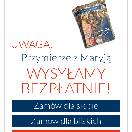
UWAGA!
Przymierze z Maryją
WYSYŁAMY
BEZPŁATNIE!
Zamów dla siebie
Zamów dla bliskich