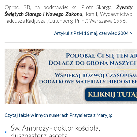
Oprac. BB, na podstawie: ks. Piotr Skarga,
Żywoty
Świętych Starego i Nowego Zakonu
, Tom I, Wydawnictwo
Tadeusza Radjusza „Gutenberg-Print", Warszawa 1996.
Artykuł z PzM 16 maj, czerwiec 2004 >
Czytaj także w innych numerach Przymierza z Maryją:
Św. Ambroży - doktor kościoła,
duszpasterz, asceta.