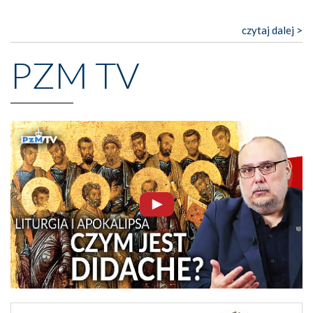
czytaj dalej >
PZM TV