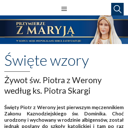
Święte wzory
Żywot św. Piotra z Werony
według ks. Piotra Skargi
Święty Piotr z Werony jest pierwszym męczennikiem
Zakonu Kaznodziejskiego św. Dominika. Choć
urodzony i wychowany w rodzinie albigensów, został
jednak posłany do szkoły katolickiej i tam po raz