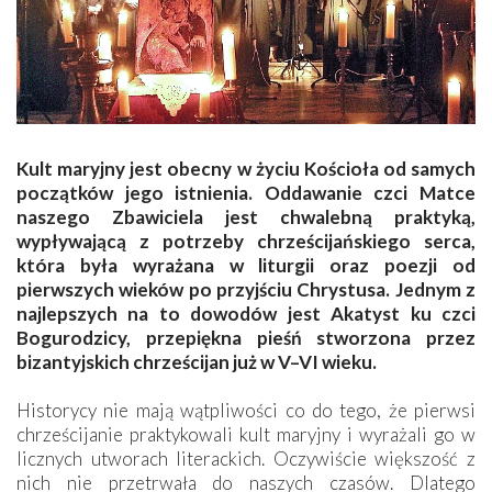
Kult maryjny jest obecny w życiu Kościoła od samych
początków jego istnienia. Oddawanie czci Matce
naszego Zbawiciela jest chwalebną praktyką,
wypływającą z potrzeby chrześcijańskiego serca,
która była wyrażana w liturgii oraz poezji od
pierwszych wieków po przyjściu Chrystusa. Jednym z
najlepszych na to dowodów jest Akatyst ku czci
Bogurodzicy, przepiękna pieśń stworzona przez
bizantyjskich chrześcijan już w V–VI wieku.
Historycy nie mają wątpliwości co do tego, że pierwsi
chrześcijanie praktykowali kult maryjny i wyrażali go w
licznych utworach literackich. Oczywiście większość z
nich nie przetrwała do naszych czasów. Dlatego