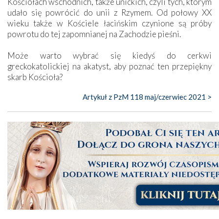
Kościołach wschodnich, także unickich, czyli tych, którym
udało się powrócić do unii z Rzymem. Od połowy XX
wieku także w Kościele łacińskim czynione są próby
powrotu do tej zapomnianej na Zachodzie pieśni.
Może warto wybrać się kiedyś do cerkwi
greckokatolickiej na akatyst, aby poznać ten przepiękny
skarb Kościoła?
Artykuł z PzM 118 maj/czerwiec 2021 >