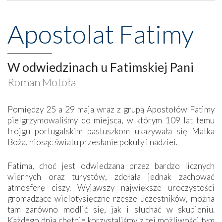
Apostolat Fatimy
W odwiedzinach u Fatimskiej Pani
Roman Motoła
Pomiędzy 25 a 29 maja wraz z grupą Apostołów Fatimy
pielgrzymowaliśmy do miejsca, w którym 109 lat temu
trojgu portugalskim pastuszkom ukazywała się Matka
Boża, niosąc światu przesłanie pokuty i nadziei.
Fatima, choć jest odwiedzana przez bardzo licznych
wiernych oraz turystów, zdołała jednak zachować
atmosferę ciszy. Wyjąwszy największe uroczystości
gromadzące wielotysięczne rzesze uczestników, można
tam zarówno modlić się, jak i słuchać w skupieniu.
Każdego dnia chętnie korzystaliśmy z tej możliwości tym