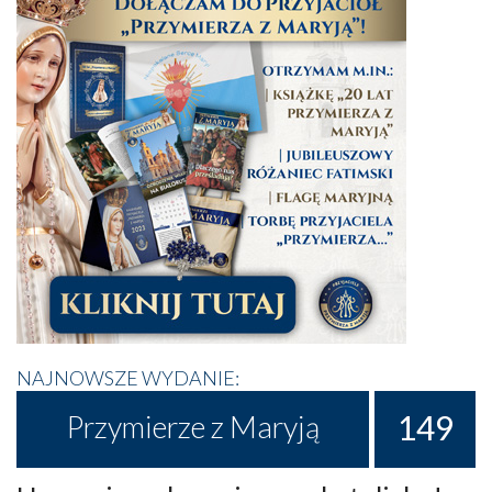
NAJNOWSZE WYDANIE:
149
Przymierze z Maryją