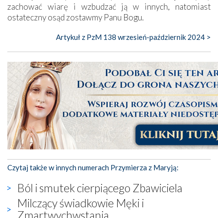
zachować wiarę i wzbudzać ją w innych, natomiast
ostateczny osąd zostawmy Panu Bogu.
Artykuł z PzM 138 wrzesień-październik 2024 >
Czytaj także w innych numerach Przymierza z Maryją:
Ból i smutek cierpiącego Zbawiciela
Milczący świadkowie Męki i
Zmartwychwstania