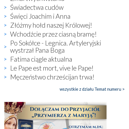
Świadectwa cudów
Święci Joachim i Anna
Złóżmy hołd naszej Królowej!
Wchodźcie przez ciasną bramę!
Po Sokółce - Legnica. Artyleryjski
wystrzał Pana Boga
Fatima ciągle aktualna
Le Pape est mort, vive le Pape!
Męczeństwo chrześcijan trwa!
wszystkie z działu Temat numeru >