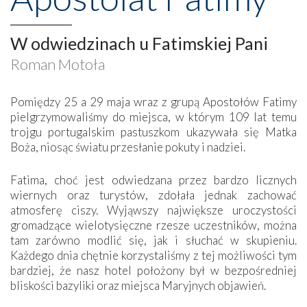
W odwiedzinach u Fatimskiej Pani
Roman Motoła
Pomiędzy 25 a 29 maja wraz z grupą Apostołów Fatimy
pielgrzymowaliśmy do miejsca, w którym 109 lat temu
trojgu portugalskim pastuszkom ukazywała się Matka
Boża, niosąc światu przesłanie pokuty i nadziei.
Fatima, choć jest odwiedzana przez bardzo licznych
wiernych oraz turystów, zdołała jednak zachować
atmosferę ciszy. Wyjąwszy największe uroczystości
gromadzące wielotysięczne rzesze uczestników, można
tam zarówno modlić się, jak i słuchać w skupieniu.
Każdego dnia chętnie korzystaliśmy z tej możliwości tym
bardziej, że nasz hotel położony był w bezpośredniej
bliskości bazyliki oraz miejsca Maryjnych objawień.