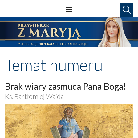
Temat numeru
Brak wiary zasmuca Pana Boga!
Ks. Bartłomiej Wajda